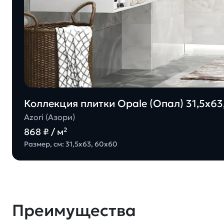
Коллекция плитки Opale (Опал) 31,5х63,
Azori (Азори)
868 ₽ / м²
Размер, см: 31,5х63, 60х60
Преимущества