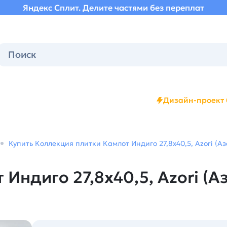
Яндекс Сплит. Делите частями без переплат
Дизайн-проект 
Купить Коллекция плитки Камлот Индиго 27,8х40,5, Azori (Аз
Индиго 27,8х40,5, Azori (А