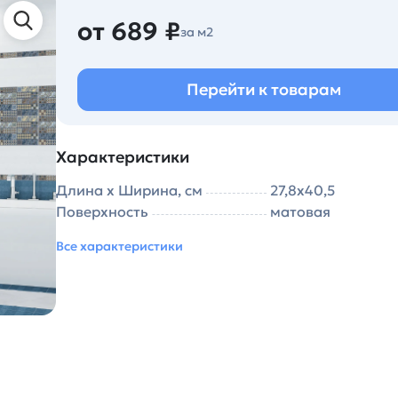
от 689 ₽
за м2
Перейти к товарам
Характеристики
Длина х Ширина, см
27,8х40,5
Поверхность
матовая
Все характеристики