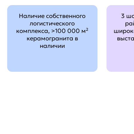
Наличие собственного
3 ш
логистического
ра
комплекса, >100 000 м²
широк
керамогранита в
выст
наличии