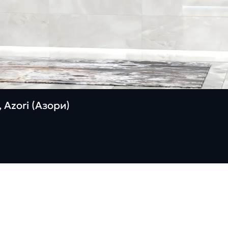
 Azori (Азори)