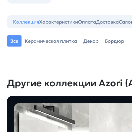
Коллекция
Характеристики
Оплата
Доставка
Сало
Все
Керамическая плитка
Декор
Бордюр
Другие коллекции Azori (