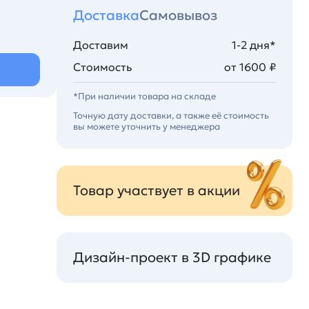
Доставка
Самовывоз
Доставим
1-2 дня*
Стоимость
от 1600 ₽
*При наличии товара на складе
Точную дату доставки, а также её стоимость
вы можете уточнить у менеджера
Товар участвует в акции
Дизайн-проект в 3D графике