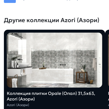
Другие коллекции Azori (Азори)
Коллекция плитки Opale (Опал) 31,5х63,
Azori (Азори)
Azori (Азори)