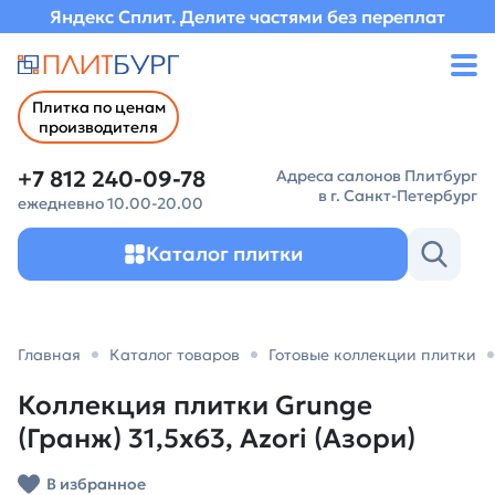
Яндекс Сплит. Делите частями без переплат
Плитка по ценам
производителя
+7 812 240-09-78
Адреса салонов Плитбург
в г. Санкт-Петербург
ежедневно 10.00-20.00
Каталог плитки
Главная
Каталог товаров
Готовые коллекции плитки
Коллекция плитки Grunge
(Гранж) 31,5х63, Azori (Азори)
В избранное