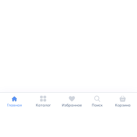
Главная
Каталог
Избранное
Поиск
Корзина
Индивидуальный подход к
каждому клиенту