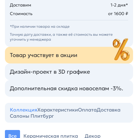
Доставим
1-2 дня*
Стоимость
от 1600 ₽
*При наличии товара на складе
Точную дату доставки, а также её стоимость вы можете
уточнить у менеджера
Товар участвует в акции
Дизайн-проект в 3D графике
Дополнительная скидка новоселам -3%.
Коллекция
Характеристики
Оплата
Доставка
Салоны Плитбург
Все
Керамическая плитка
Декор