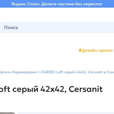
Яндекс Сплит. Делите частями без переплат
Дизайн-проект 
Купить Керамогранит LO4R092 Loft серый 42х42, Cersanit в Сан
t серый 42х42, Cersanit