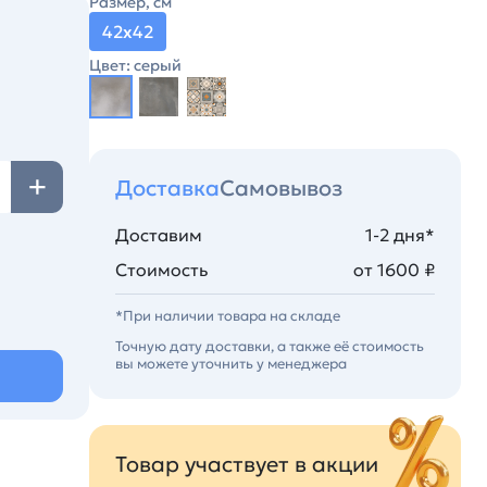
Размер, см
42х42
Цвет: серый
Доставка
Самовывоз
Доставим
1-2 дня*
Стоимость
от 1600 ₽
*При наличии товара на складе
Точную дату доставки, а также её стоимость
вы можете уточнить у менеджера
Товар участвует в акции