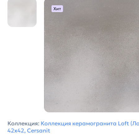
Хит
Коллекция:
Коллекция керамогранита Loft (Л
42х42, Cersanit