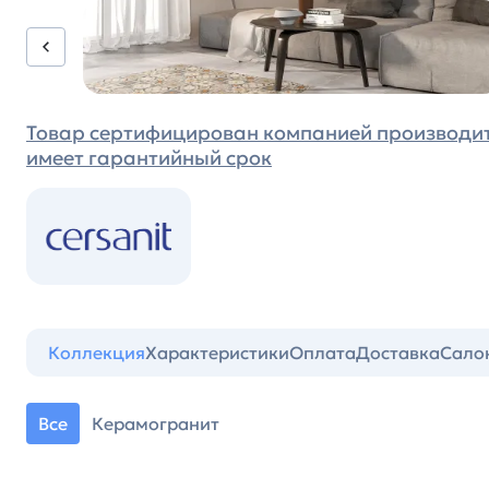
Товар сертифицирован компанией производи
имеет гарантийный срок
Коллекция
Характеристики
Оплата
Доставка
Сало
Все
Керамогранит