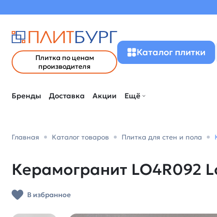
Каталог плитки
Плитка по ценам
производителя
Бренды
Доставка
Акции
Ещё
Главная
Каталог товаров
Плитка для стен и пола
Керамогранит LO4R092 Lof
В избранное