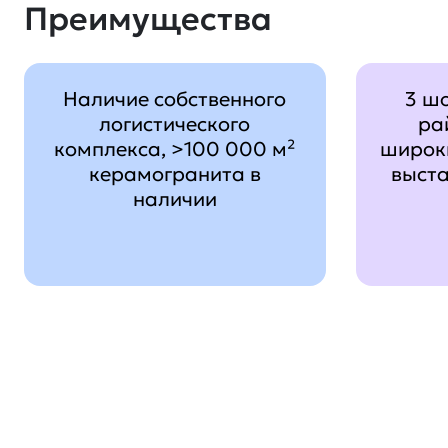
Преимущества
Наличие собственного
3 ш
логистического
ра
комплекса, >100 000 м²
широк
керамогранита в
выст
наличии