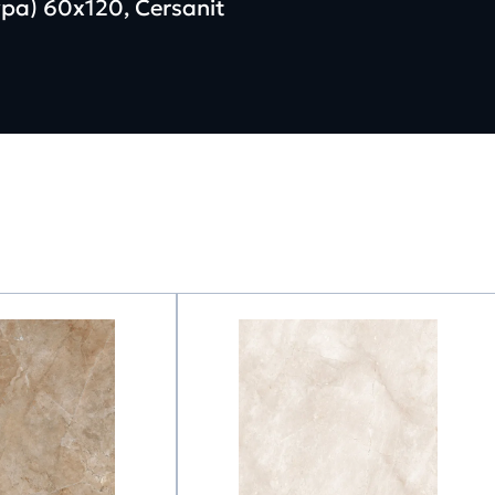
а) 60х120, Cersanit