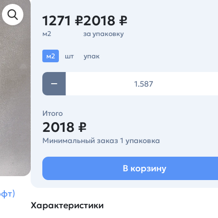
1271 ₽
2018 ₽
м2
за упаковку
м2
шт
упак
Итого
2018 ₽
Минимальный заказ 1 упаковка
В корзину
офт)
Характеристики