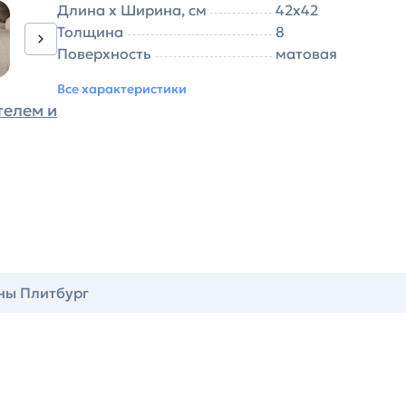
Длина х Ширина, см
42х42
Толщина
8
Поверхность
матовая
Все характеристики
телем и
ны Плитбург