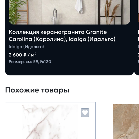
Коллекция керамогранита Granite
Carolina (Каролина), Idalgo (Идальго)
Idalgo (Идальго)
2 600 ₽ / м²
Размер, см: 59,9х120
Похожие товары