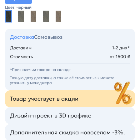
Цвет: черный
Доставка
Самовывоз
Доставим
1-2 дня*
Стоимость
от 1600 ₽
*При наличии товара на складе
Точную дату доставки, а также её стоимость вы можете
уточнить у менеджера
Товар участвует в акции
Дизайн-проект в 3D графике
Дополнительная скидка новоселам -3%.