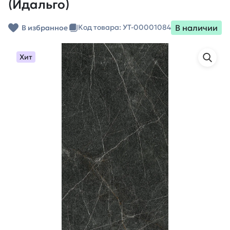
(Идальго)
В наличии
Код товара: УТ-00001084
В избранное
Хит