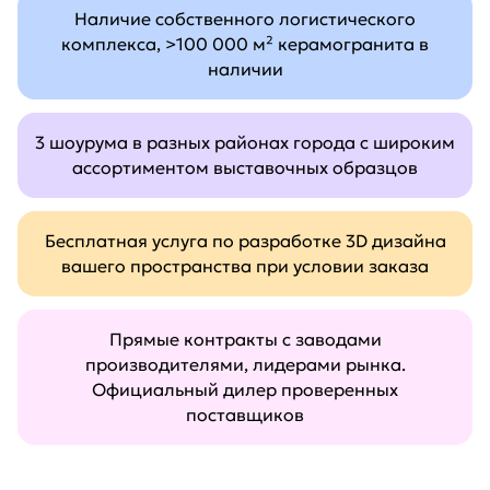
Наличие собственного логистического
комплекса, >100 000 м² керамогранита в
наличии
3 шоурума в разных районах города с широким
ассортиментом выставочных образцов
Бесплатная услуга по разработке 3D дизайна
вашего пространства при условии заказа
Прямые контракты с заводами
производителями, лидерами рынка.
Официальный дилер проверенных
поставщиков