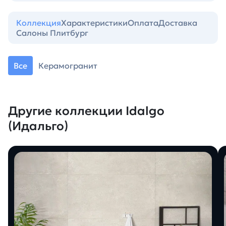
Коллекция
Характеристики
Оплата
Доставка
Салоны Плитбург
Все
Керамогранит
Другие коллекции Idalgo
(Идальго)