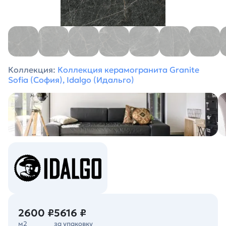
Коллекция:
Коллекция керамогранита Granite
Sofia (София), Idalgo (Идальго)
2600 ₽
5616 ₽
м2
за упаковку