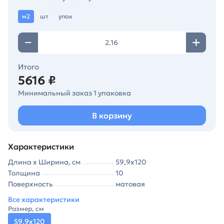
м2
шт
упак
Итого
5616 ₽
Минимальный заказ 1 упаковка
В корзину
Характеристики
Длина х Ширина, см
59,9х120
Толщина
10
Поверхность
матовая
Все характеристики
Размер, см
59,9х120