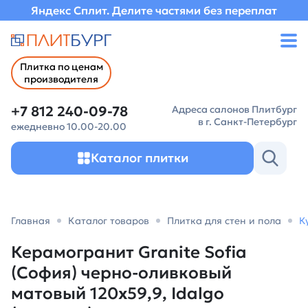
Яндекс Сплит. Делите частями без переплат
Плитка по ценам
производителя
+7 812 240-09-78
Адреса салонов Плитбург
в г. Санкт-Петербург
ежедневно 10.00-20.00
Каталог плитки
Главная
Каталог товаров
Плитка для стен и пола
К
Керамогранит Granite Sofia
(София) черно-оливковый
матовый 120х59,9, Idalgo