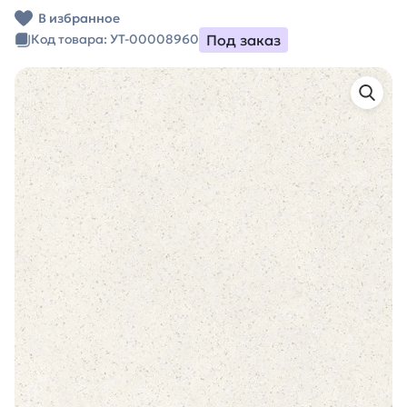
В избранное
Под заказ
Код товара: УТ-00008960