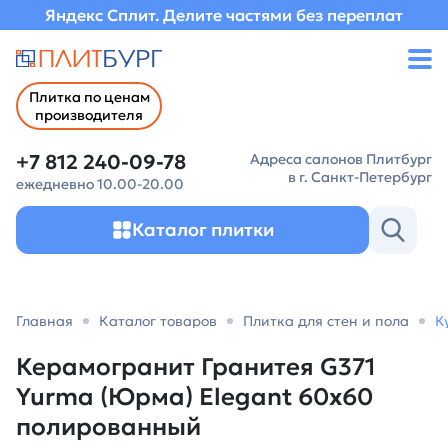
Яндекс Сплит. Делите частями без переплат
Плитка по ценам
производителя
+7 812 240-09-78
Адреса салонов Плитбург
в г. Санкт-Петербург
ежедневно 10.00-20.00
Каталог плитки
Главная
Каталог товаров
Плитка для стен и пола
К
Керамогранит Гранитея G371
Yurma (Юрма) Elegant 60х60
полированный