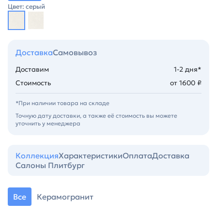
Цвет: серый
Доставка
Самовывоз
Доставим
1-2 дня*
Стоимость
от 1600 ₽
*При наличии товара на складе
Точную дату доставки, а также её стоимость вы можете
уточнить у менеджера
Коллекция
Характеристики
Оплата
Доставка
Салоны Плитбург
Все
Керамогранит