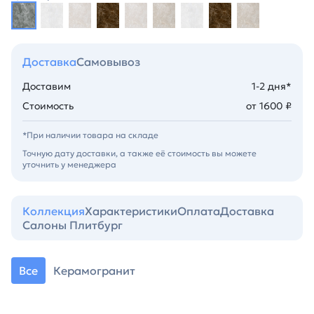
Доставка
Самовывоз
Доставим
1-2 дня*
Стоимость
от 1600 ₽
*При наличии товара на складе
Точную дату доставки, а также её стоимость вы можете
уточнить у менеджера
Коллекция
Характеристики
Оплата
Доставка
Салоны Плитбург
Все
Керамогранит