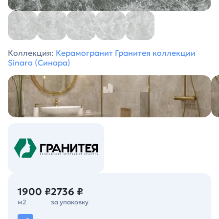
Коллекция:
Керамогранит Гранитея коллекции
Sinara (Синара)
1900 ₽
2736 ₽
м2
за упаковку