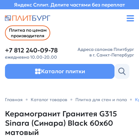
Яндекс Сплит. Делите частями без переплат
Плитка по ценам
производителя
+7 812 240-09-78
Адреса салонов Плитбург
в г. Санкт-Петербург
ежедневно 10.00-20.00
Каталог плитки
Главная
Каталог товаров
Плитка для стен и пола
К
Керамогранит Гранитея G315
Sinara (Синара) Black 60х60
матовый