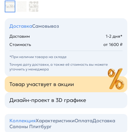
Доставка
Самовывоз
Доставим
1-2 дня*
Стоимость
от 1600 ₽
*При наличии товара на складе
Точную дату доставки, а также её стоимость вы можете
уточнить у менеджера
Товар участвует в акции
Дизайн-проект в 3D графике
Коллекция
Характеристики
Оплата
Доставка
Салоны Плитбург