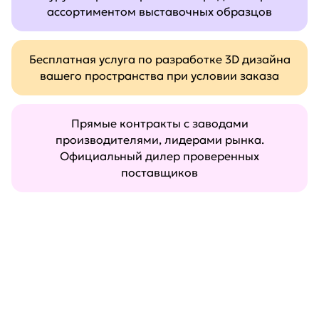
ассортиментом выставочных образцов
Бесплатная услуга по разработке 3D дизайна
вашего пространства при условии заказа
Прямые контракты с заводами
производителями, лидерами рынка.
Официальный дилер проверенных
поставщиков