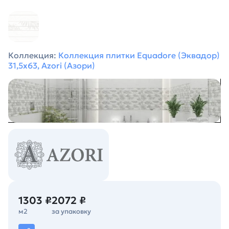
Коллекция:
Коллекция плитки Equadore (Эквадор)
31,5х63, Azori (Азори)
1303 ₽
2072 ₽
м2
за упаковку