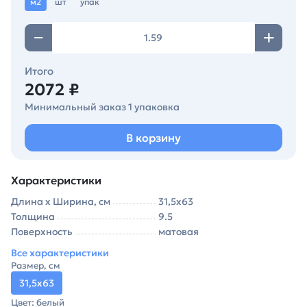
м2
шт
упак
Итого
2072 ₽
Минимальный заказ 1 упаковка
В корзину
Характеристики
Длина х Ширина, см
31,5х63
Толщина
9.5
Поверхность
матовая
Все характеристики
Размер, см
31,5х63
Цвет: белый