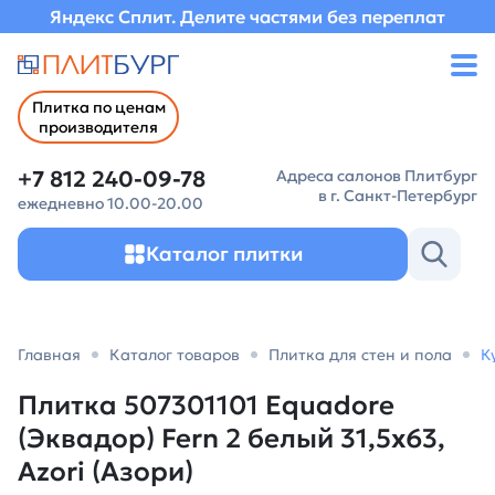
Яндекс Сплит. Делите частями без переплат
Плитка по ценам
производителя
+7 812 240-09-78
Адреса салонов Плитбург
в г. Санкт-Петербург
ежедневно 10.00-20.00
Каталог плитки
Главная
Каталог товаров
Плитка для стен и пола
К
Плитка 507301101 Equadore
(Эквадор) Fern 2 белый 31,5х63,
Azori (Азори)