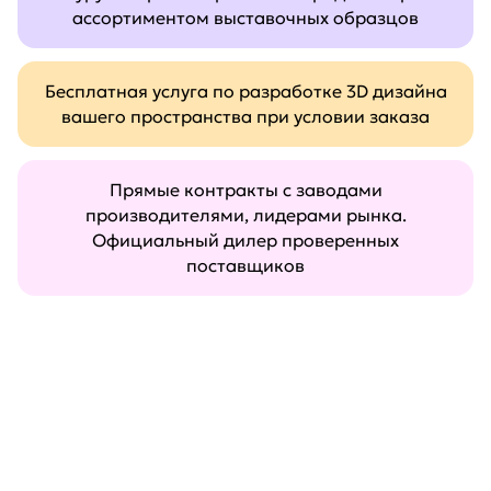
ассортиментом выставочных образцов
Бесплатная услуга по разработке 3D дизайна
вашего пространства при условии заказа
Прямые контракты с заводами
производителями, лидерами рынка.
Официальный дилер проверенных
поставщиков