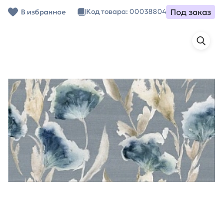
Под заказ
Код товара: 00038804
В избранное