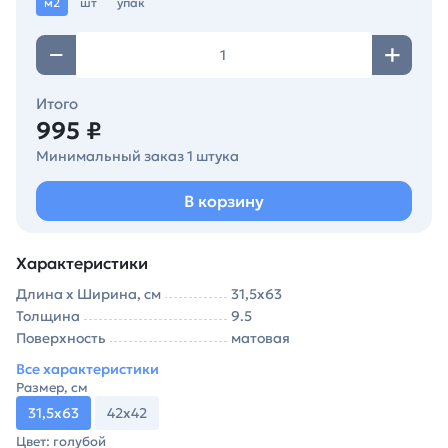
м2
шт
упак
Итого
995 ₽
Минимальный заказ 1 штука
В корзину
Характеристики
Длина х Ширина, см
31,5х63
Толщина
9.5
Поверхность
матовая
Все характеристики
Размер, см
31,5х63
42х42
Цвет: голубой