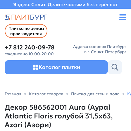
Яндекс Сплит. Делите частями без переплат
Плитка по ценам
производителя
+7 812 240-09-78
Адреса салонов Плитбург
в г. Санкт-Петербург
ежедневно 10.00-20.00
Каталог плитки
Главная
Каталог товаров
Плитка для стен и пола
К
Декор 586562001 Aura (Аура)
Atlantic Floris голубой 31,5х63,
Azori (Азори)