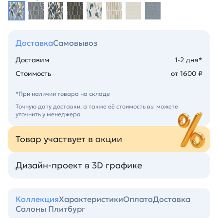
Доставка
Самовывоз
Доставим
1-2 дня*
Стоимость
от 1600 ₽
*При наличии товара на складе
Точную дату доставки, а также её стоимость вы можете
уточнить у менеджера
Товар участвует в акции
Дизайн-проект в 3D графике
Коллекция
Характеристики
Оплата
Доставка
Салоны Плитбург