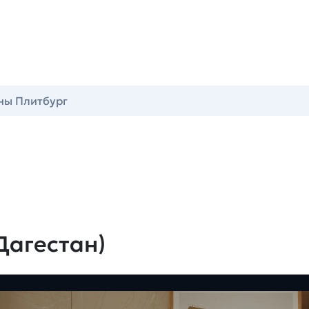
ны Плитбург
Дагестан)