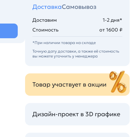
Доставка
Самовывоз
Доставим
1-2 дня*
Стоимость
от 1600 ₽
*При наличии товара на складе
Точную дату доставки, а также её стоимость
вы можете уточнить у менеджера
Товар участвует в акции
Дизайн-проект в 3D графике