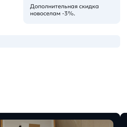
Дополнительная скидка
новоселам -3%.