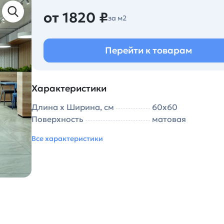
от 1820 ₽
за м2
Перейти к товарам
Характеристики
Длина х Ширина, см
60х60
Поверхность
матовая
Все характеристики