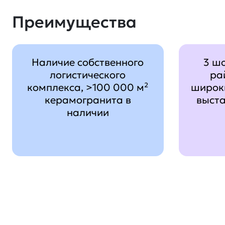
Преимущества
Наличие собственного
3 ш
логистического
ра
комплекса, >100 000 м²
широк
керамогранита в
выст
наличии