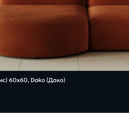
с) 60х60, Dako (Дако)