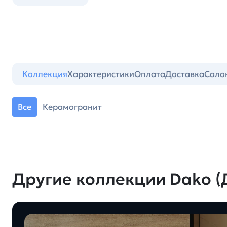
Коллекция
Характеристики
Оплата
Доставка
Сало
Все
Керамогранит
Другие коллекции Dako (