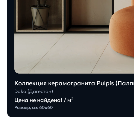
Коллекция керамогранита Pulpis (Палпи
Dako (Дагестан)
Цена не найдена! / м²
Размер, см: 60х60