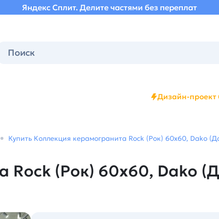
Яндекс Сплит. Делите частями без переплат
Дизайн-проект 
Купить Коллекция керамогранита Rock (Рок) 60х60, Dako (Да
 Rock (Рок) 60х60, Dako (Д