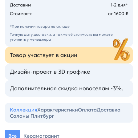
Доставим
1-2 дня*
Стоимость
от 1600 ₽
*При наличии товара на складе
Точную дату доставки, а также её стоимость вы можете
уточнить у менеджера
Товар участвует в акции
Дизайн-проект в 3D графике
Дополнительная скидка новоселам -3%.
Коллекция
Характеристики
Оплата
Доставка
Салоны Плитбург
Все
Керамогранит