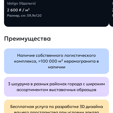
Idalgo (Идальго)
2 600 ₽ / м²
Размер, см: 59,9х120
Преимущества
Наличие собственного логистического
комплекса, >100 000 м² керамогранита в
наличии
3 шоурума в разных районах города с широким
ассортиментом выставочных образцов
Бесплатная услуга по разработке 3D дизайна
вашего пространства при условии заказа