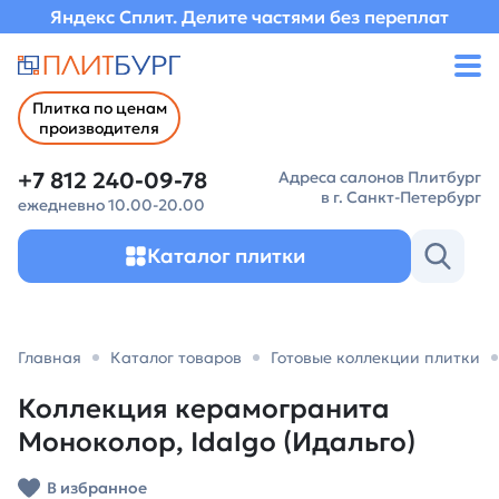
Яндекс Сплит. Делите частями без переплат
Плитка по ценам
производителя
+7 812 240-09-78
Адреса салонов Плитбург
в г. Санкт-Петербург
ежедневно 10.00-20.00
Каталог плитки
Главная
Каталог товаров
Готовые коллекции плитки
Коллекция керамогранита
Моноколор, Idalgo (Идальго)
В избранное