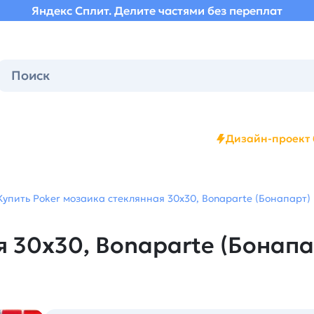
Яндекс Сплит. Делите частями без переплат
Дизайн-проект 
Купить Poker мозаика стеклянная 30х30, Bonaparte (Бонапарт) 
я 30х30, Bonaparte (Бонапа