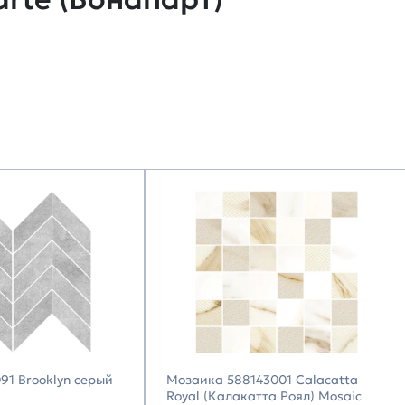
91 Brooklyn серый
Мозаика 588143001 Calacatta
Royal (Калакатта Роял) Mosaic