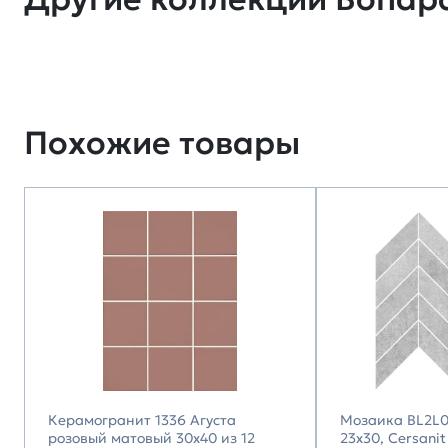
Похожие товары
Керамогранит 1336 Агуста
Мозаика BL2L0
розовый матовый 30x40 из 12
23х30, Cersanit