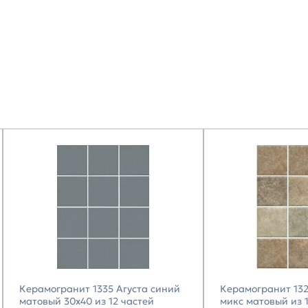
Керамогранит 1335 Агуста синий
Керамогранит 13
матовый 30х40 из 12 частей
микс матовый из 