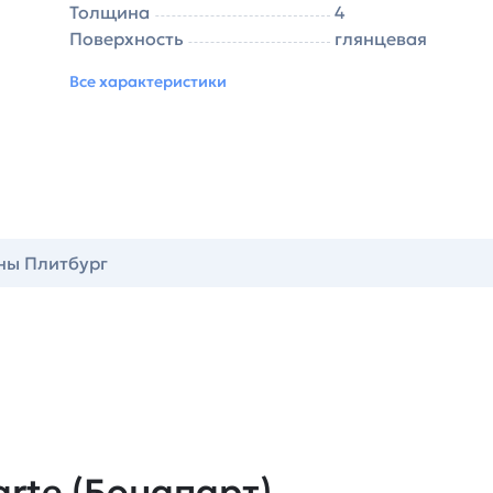
Толщина
4
Поверхность
глянцевая
Все характеристики
ны Плитбург
rte (Бонапарт)