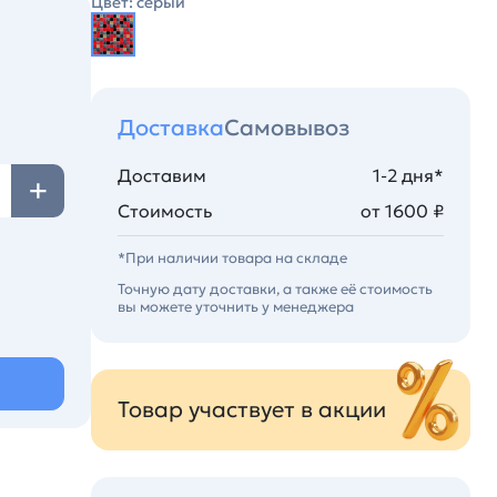
Цвет: серый
Доставка
Самовывоз
Доставим
1-2 дня*
Стоимость
от 1600 ₽
*При наличии товара на складе
Точную дату доставки, а также её стоимость
вы можете уточнить у менеджера
Товар участвует в акции