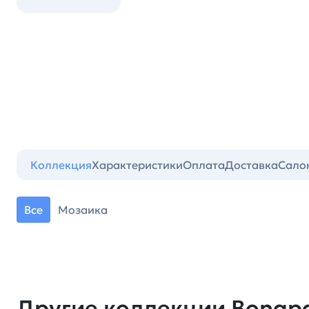
Коллекция
Характеристики
Оплата
Доставка
Сало
Все
Мозаика
Другие коллекции Bonapa