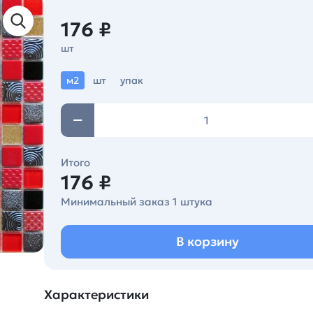
176 ₽
шт
м2
шт
упак
Итого
176 ₽
Минимальный заказ 1 штука
В корзину
Характеристики