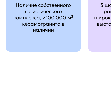
Наличие собственного
3 ш
логистического
ра
комплекса, >100 000 м²
широк
керамогранита в
выст
наличии