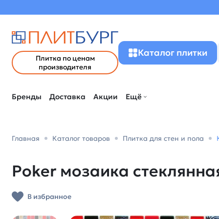
Каталог плитки
Плитка по ценам
производителя
Бренды
Доставка
Акции
Ещё
Главная
Каталог товаров
Плитка для стен и пола
Poker мозаика стеклянна
В избранное