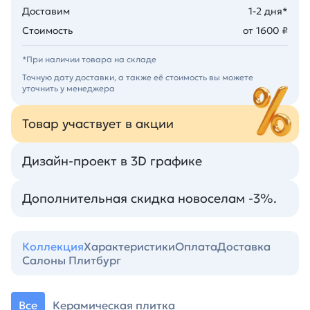
Доставим
1-2 дня*
Стоимость
от 1600 ₽
*При наличии товара на складе
Точную дату доставки, а также её стоимость вы можете
уточнить у менеджера
Товар участвует в акции
Дизайн-проект в 3D графике
Дополнительная скидка новоселам -3%.
Коллекция
Характеристики
Оплата
Доставка
Салоны Плитбург
Все
Керамическая плитка