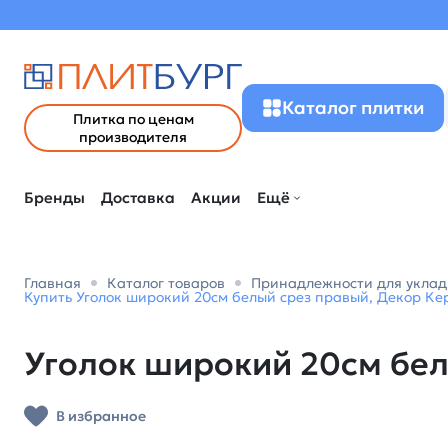
Каталог плитки
Плитка по ценам
производителя
Бренды
Доставка
Акции
Ещё
Главная
Каталог товаров
Принадлежности для уклад
Купить Уголок широкий 20см белый срез правый, Декор Ке
Уголок широкий 20см бе
В избранное