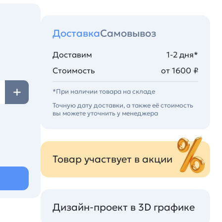
Доставка
Самовывоз
Доставим
1-2 дня*
Стоимость
от 1600 ₽
*При наличии товара на складе
Точную дату доставки, а также её стоимость
вы можете уточнить у менеджера
Товар участвует в акции
Дизайн-проект в 3D графике