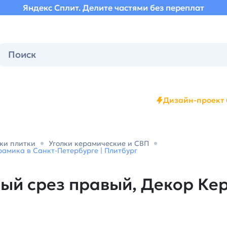
Яндекс Сплит. Делите частями без переплат
Дизайн-проект 
ки плитки
Уголки керамические и СВП
рамика в Санкт-Петербурге | Плитбург
лый срез правый, Декор Ке