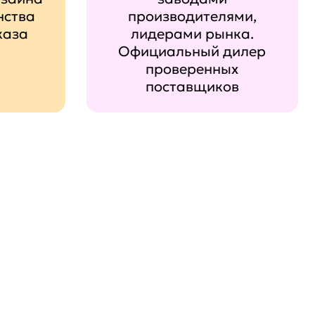
нства
производителями,
каза
лидерами рынка.
Официальный дилер
проверенных
поставщиков