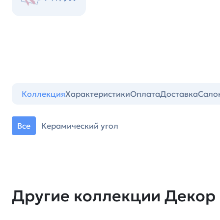
Коллекция
Характеристики
Оплата
Доставка
Сало
Все
Керамический угол
Другие коллекции Декор 