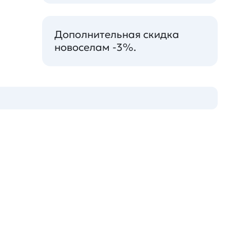
Дополнительная скидка
новоселам -3%.