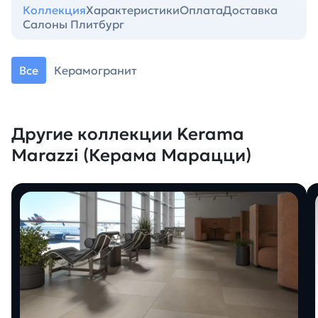
Коллекция
Характеристики
Оплата
Доставка
Салоны Плитбург
Все
Керамогранит
Другие коллекции Kerama
Marazzi (Керама Марацци)