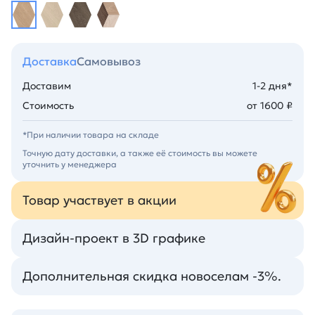
Доставка
Самовывоз
Доставим
1-2 дня*
Стоимость
от 1600 ₽
*При наличии товара на складе
Точную дату доставки, а также её стоимость вы можете
уточнить у менеджера
Товар участвует в акции
Дизайн-проект в 3D графике
Дополнительная скидка новоселам -3%.