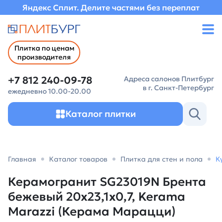
Яндекс Сплит. Делите частями без переплат
Плитка по ценам
производителя
+7 812 240-09-78
Адреса салонов Плитбург
в г. Санкт-Петербург
ежедневно 10.00-20.00
Каталог плитки
Главная
Каталог товаров
Плитка для стен и пола
К
Керамогранит SG23019N Брента
бежевый 20x23,1x0,7, Kerama
Marazzi (Керама Марацци)