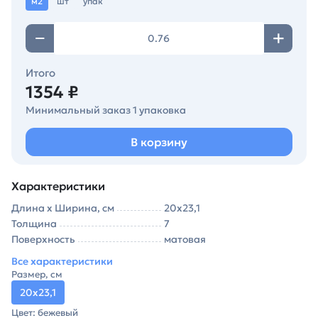
м2
шт
упак
Итого
1354 ₽
Минимальный заказ 1 упаковка
В корзину
Характеристики
Длина х Ширина, см
20х23,1
Толщина
7
Поверхность
матовая
Все характеристики
Размер, см
20х23,1
Цвет: бежевый