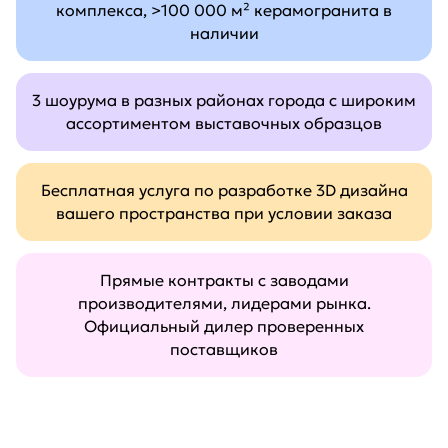
комплекса, >100 000 м² керамогранита в
наличии
3 шоурума в разных районах города с широким
ассортиментом выставочных образцов
Бесплатная услуга по разработке 3D дизайна
вашего пространства при условии заказа
Прямые контракты с заводами
производителями, лидерами рынка.
Официальный дилер проверенных
поставщиков