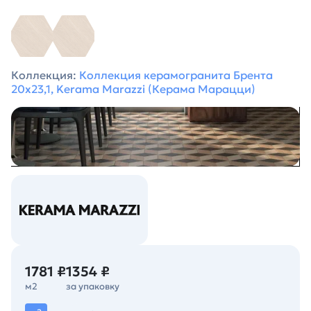
Коллекция:
Коллекция керамогранита Брента
20х23,1, Kerama Marazzi (Керама Марацци)
1781 ₽
1354 ₽
м2
за упаковку