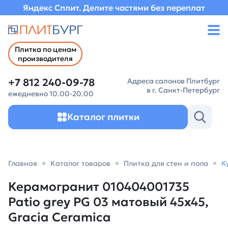
Яндекс Сплит. Делите частями без переплат
Плитка по ценам
производителя
+7 812 240-09-78
Адреса салонов Плитбург
в г. Санкт-Петербург
ежедневно 10.00-20.00
Каталог плитки
Главная
Каталог товаров
Плитка для стен и пола
К
Керамогранит 010404001735
Patio grey PG 03 матовый 45х45,
Gracia Ceramica