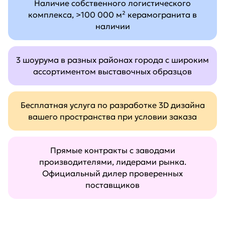
Наличие собственного логистического
комплекса, >100 000 м² керамогранита в
наличии
3 шоурума в разных районах города с широким
ассортиментом выставочных образцов
Бесплатная услуга по разработке 3D дизайна
вашего пространства при условии заказа
Прямые контракты с заводами
производителями, лидерами рынка.
Официальный дилер проверенных
поставщиков