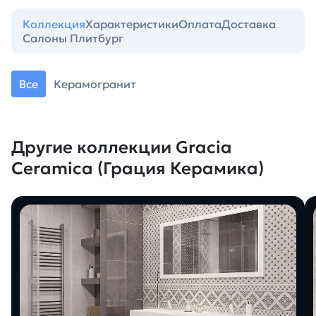
Коллекция
Характеристики
Оплата
Доставка
Салоны Плитбург
Все
Керамогранит
Другие коллекции Gracia
Ceramica (Грация Керамика)