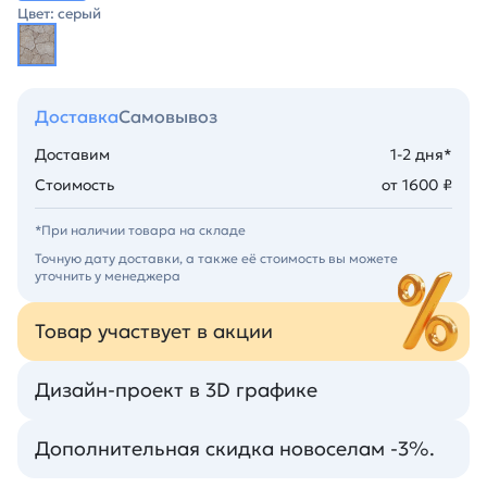
Цвет: серый
Доставка
Самовывоз
Доставим
1-2 дня*
Стоимость
от 1600 ₽
*При наличии товара на складе
Точную дату доставки, а также её стоимость вы можете
уточнить у менеджера
Товар участвует в акции
Дизайн-проект в 3D графике
Дополнительная скидка новоселам -3%.