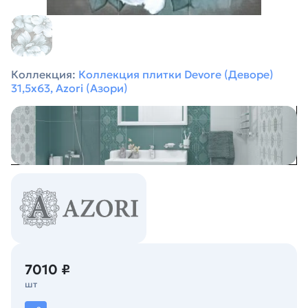
Коллекция:
Коллекция плитки Devore (Деворе)
31,5х63, Azori (Азори)
7010 ₽
шт