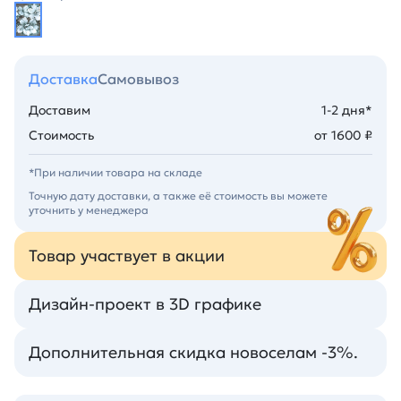
Доставка
Самовывоз
Доставим
1-2 дня*
Стоимость
от 1600 ₽
*При наличии товара на складе
Точную дату доставки, а также её стоимость вы можете
уточнить у менеджера
Товар участвует в акции
Дизайн-проект в 3D графике
Дополнительная скидка новоселам -3%.