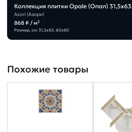
Коллекция плитки Opale (Опал) 31,5х63,
Azori (Азори)
868 ₽ / м²
Размер, см: 31,5х63, 60х60
Похожие товары