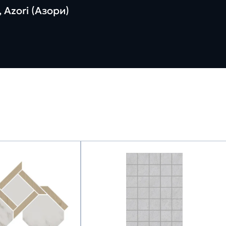
 Azori (Азори)