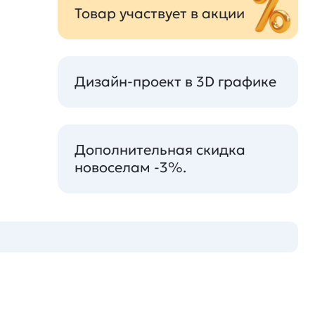
Товар участвует в акции
Дизайн-проект в 3D графике
Дополнительная скидка
новоселам -3%.