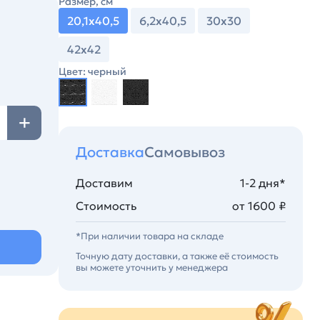
Размер, см
20,1х40,5
6,2х40,5
30х30
42х42
Цвет: черный
Доставка
Самовывоз
Доставим
1-2 дня*
Стоимость
от 1600 ₽
*При наличии товара на складе
Точную дату доставки, а также её стоимость
вы можете уточнить у менеджера