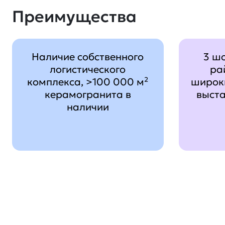
Преимущества
Наличие собственного
3 ш
логистического
ра
комплекса, >100 000 м²
широк
керамогранита в
выст
наличии