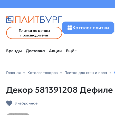
Каталог плитки
Плитка по ценам
производителя
Бренды
Доставка
Акции
Ещё
Главная
Каталог товаров
Плитка для стен и пола
Декор 581391208 Дефиле Н
В избранное