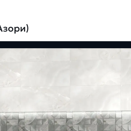
Азори)