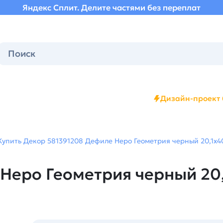
Яндекс Сплит. Делите частями без переплат
Дизайн-проект 
Купить Декор 581391208 Дефиле Неро Геометрия черный 20,1х40,
еро Геометрия черный 20,1