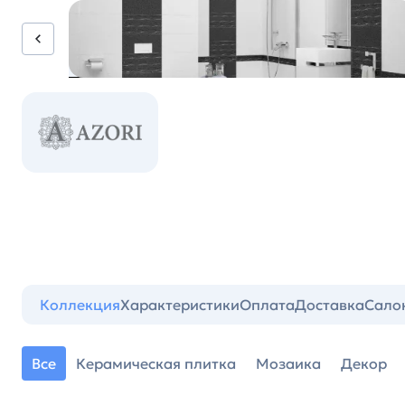
Коллекция
Характеристики
Оплата
Доставка
Сало
Все
Керамическая плитка
Мозаика
Декор