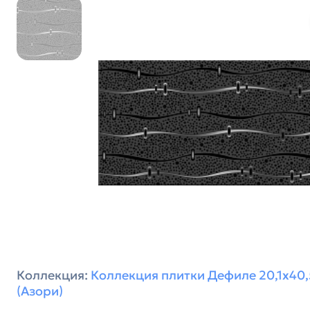
Коллекция:
Коллекция плитки Дефиле 20,1х40,5
(Азори)