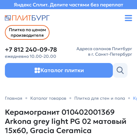
Яндекс Сплит. Делите частями без переплат
Плитка по ценам
производителя
+7 812 240-09-78
Адреса салонов Плитбург
в г. Санкт-Петербург
ежедневно 10.00-20.00
Каталог плитки
Главная
Каталог товаров
Плитка для стен и пола
К
Керамогранит 010402001369
Arkona grey light PG 02 матовый
15х60, Gracia Ceramica