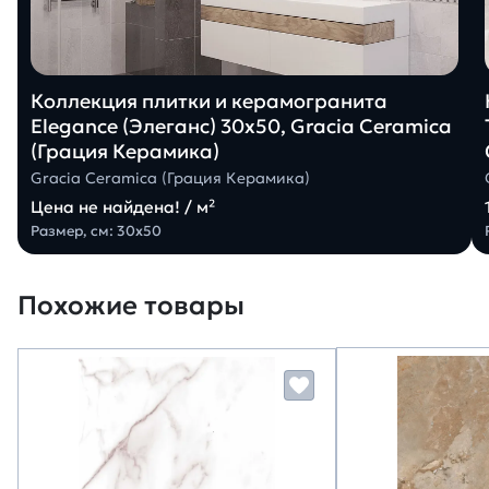
Коллекция плитки и керамогранита
Elegance (Элеганс) 30х50, Gracia Ceramica
(Грация Керамика)
Gracia Ceramica (Грация Керамика)
Цена не найдена! / м²
Размер, см: 30х50
Похожие товары