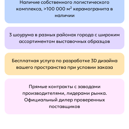
Наличие собственного логистического
комплекса, >100 000 м² керамогранита в
наличии
3 шоурума в разных районах города с широким
ассортиментом выставочных образцов
Бесплатная услуга по разработке 3D дизайна
вашего пространства при условии заказа
Прямые контракты с заводами
производителями, лидерами рынка.
Официальный дилер проверенных
поставщиков