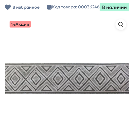
В наличии
Код товара: 00036246
В избранное
%Акция