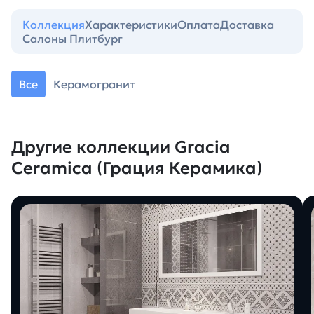
Коллекция
Характеристики
Оплата
Доставка
Салоны Плитбург
Все
Керамогранит
Другие коллекции Gracia
Ceramica (Грация Керамика)