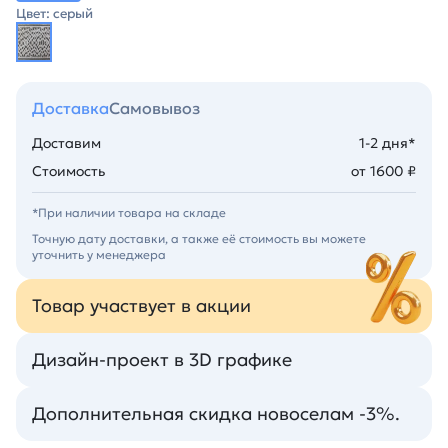
Цвет: серый
Доставка
Самовывоз
Доставим
1-2 дня*
Стоимость
от 1600 ₽
*При наличии товара на складе
Точную дату доставки, а также её стоимость вы можете
уточнить у менеджера
Товар участвует в акции
Дизайн-проект в 3D графике
Дополнительная скидка новоселам -3%.