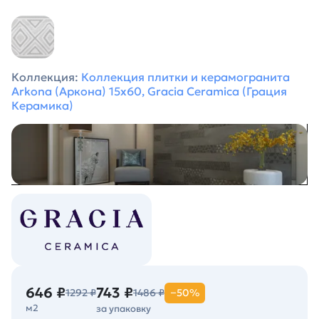
Коллекция:
Коллекция плитки и керамогранита
Arkona (Аркона) 15х60, Gracia Ceramica (Грация
Керамика)
646 ₽
743 ₽
1292 ₽
1486 ₽
−50%
м2
за упаковку