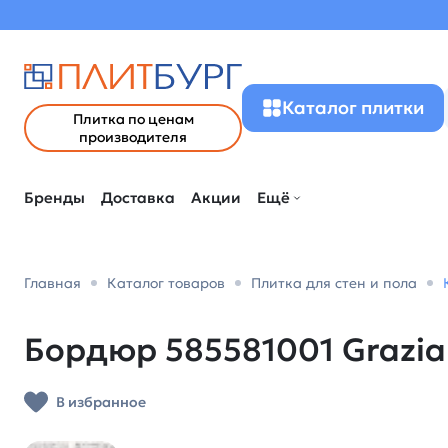
Каталог плитки
Плитка по ценам
производителя
Бренды
Доставка
Акции
Ещё
Главная
Каталог товаров
Плитка для стен и пола
Бордюр 585581001 Grazia (
В избранное