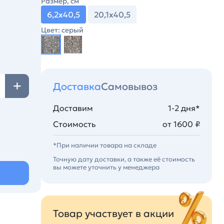
Размер, см
6,2х40,5
20,1х40,5
Цвет: серый
Доставка
Самовывоз
Доставим
1-2 дня*
Стоимость
от 1600 ₽
*При наличии товара на складе
Точную дату доставки, а также её стоимость
вы можете уточнить у менеджера
Товар участвует в акции