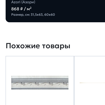
Azori (Азори)
868 ₽ / м²
Размер, см: 31,5х63, 60х60
Похожие товары