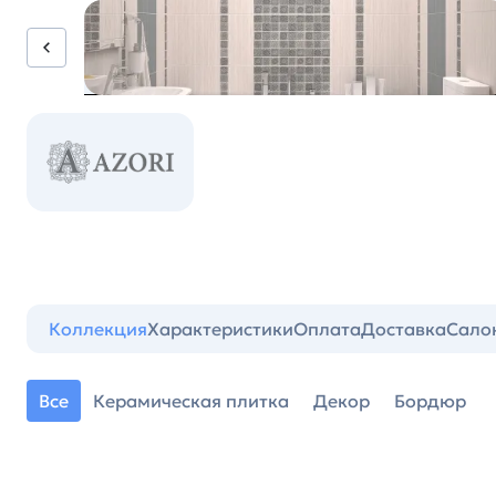
Коллекция
Характеристики
Оплата
Доставка
Сало
Все
Керамическая плитка
Декор
Бордюр