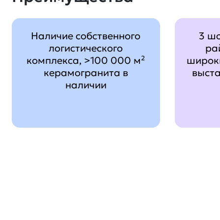
Наличие собственного
3 ш
логистического
ра
комплекса, >100 000 м²
широк
керамогранита в
выст
наличии