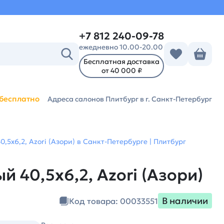
+7 812 240-09-78
ежедневно 10.00-20.00
Бесплатная доставка
от 40 000 ₽
бесплатно
Адреса салонов Плитбург
в г. Санкт-Петербург
0,5х6,2, Azori (Азори) в Санкт-Петербурге | Плитбург
й 40,5х6,2, Azori (Азори)
В наличии
Код товара: 00033551