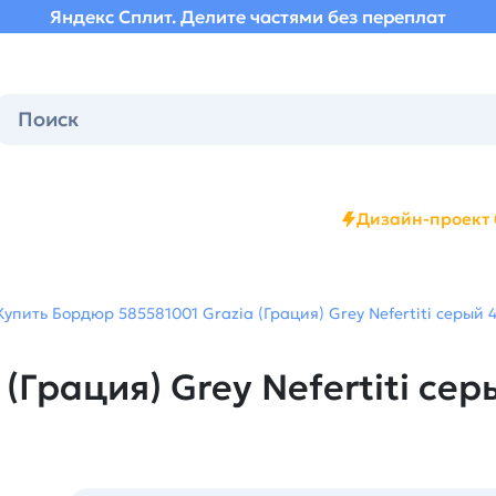
Яндекс Сплит. Делите частями без переплат
Дизайн-проект 
Купить Бордюр 585581001 Grazia (Грация) Grey Nefertiti серый 4
Грация) Grey Nefertiti серы