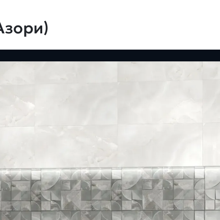
Азори)