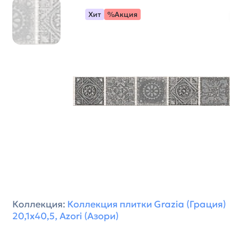
Хит
%Акция
Коллекция:
Коллекция плитки Grazia (Грация)
20,1х40,5, Azori (Азори)