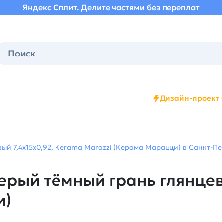
Яндекс Сплит. Делите частями без переплат
Дизайн-проект 
ый 7,4x15x0,92, Kerama Marazzi (Керама Марацци) в Санкт-Пе
ерый тёмный грань глянцев
и)