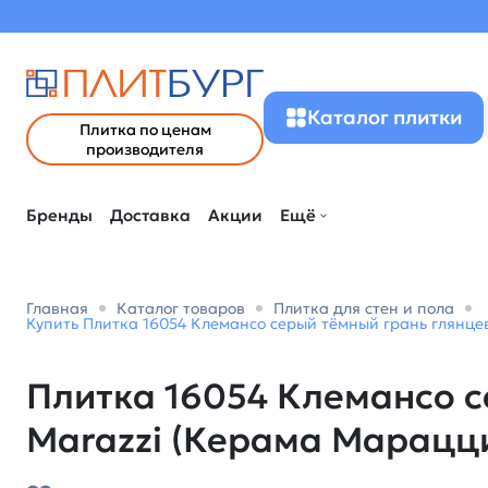
Каталог плитки
Плитка по ценам
производителя
Бренды
Доставка
Акции
Ещё
Главная
Каталог товаров
Плитка для стен и пола
Купить Плитка 16054 Клемансо серый тёмный грань глянцев
Плитка 16054 Клемансо с
Marazzi (Керама Марацц