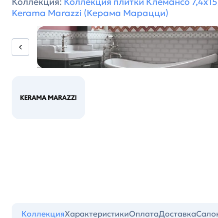
Коллекция:
Коллекция плитки Клемансо 7,4х15
Kerama Marazzi (Керама Марацци)
Коллекция
Характеристики
Оплата
Доставка
Сало