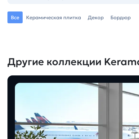
Все
Керамическая плитка
Декор
Бордюр
Другие коллекции Keram