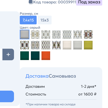
Под заказ
Код товара: 00039911
Размер, см
7,4х15
15х3
Цвет: серый
Доставка
Самовывоз
Доставим
1-2 дня*
Стоимость
от 1600 ₽
*При наличии товара на складе