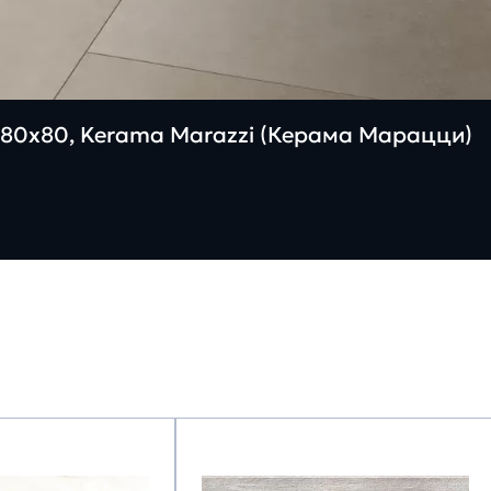
80х80, Kerama Marazzi (Керама Марацци)