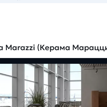
a Marazzi (Керама Марацц