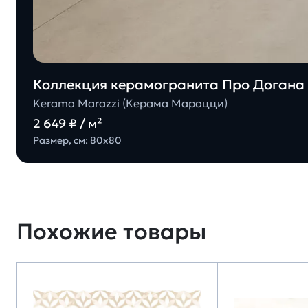
Коллекция керамогранита Про Догана 
Kerama Marazzi (Керама Марацци)
2 649 ₽ / м²
Размер, см: 80х80
Похожие товары