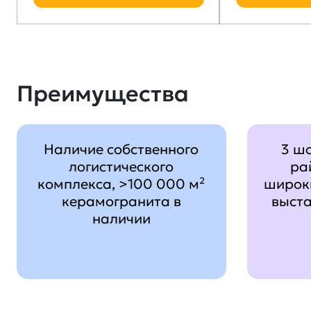
Преимущества
Наличие собственного
3 ш
логистического
ра
комплекса, >100 000 м²
широк
керамогранита в
выст
наличии