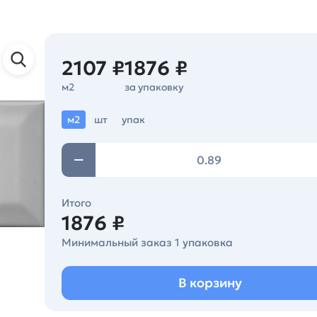
2107 ₽
1876 ₽
м2
за упаковку
м2
шт
упак
Итого
1876 ₽
Минимальный заказ 1 упаковка
В корзину