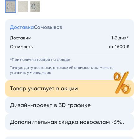
Доставка
Самовывоз
Доставим
1-2 дня*
Стоимость
от 1600 ₽
*При наличии товара на складе
Точную дату доставки, а также её стоимость вы можете
уточнить у менеджера
Товар участвует в акции
Дизайн-проект в 3D графике
Дополнительная скидка новоселам -3%.