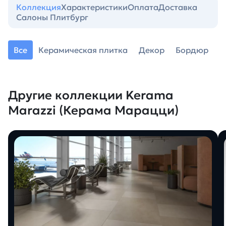
Коллекция
Характеристики
Оплата
Доставка
Салоны Плитбург
Все
Керамическая плитка
Декор
Бордюр
Другие коллекции Kerama
Marazzi (Керама Марацци)