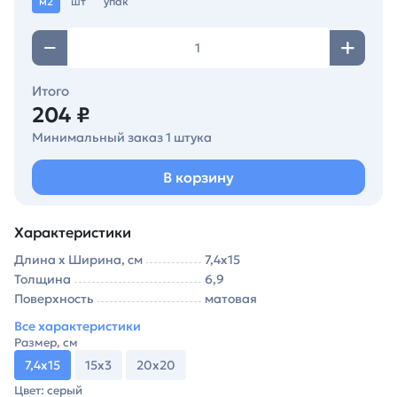
м2
шт
упак
Итого
204 ₽
Минимальный заказ 1 штука
В корзину
Характеристики
Длина х Ширина, см
7,4х15
Толщина
6,9
Поверхность
матовая
Все характеристики
Размер, см
7,4х15
15х3
20х20
Цвет: серый