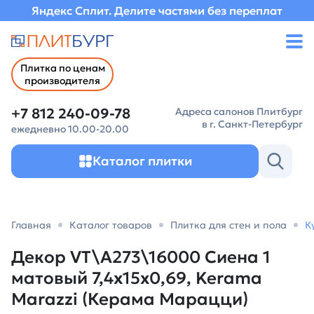
Яндекс Сплит. Делите частями без переплат
Плитка по ценам
производителя
+7 812 240-09-78
Адреса салонов Плитбург
в г. Санкт-Петербург
ежедневно 10.00-20.00
Каталог плитки
Главная
Каталог товаров
Плитка для стен и пола
К
Декор VT\A273\16000 Сиена 1
матовый 7,4x15x0,69, Kerama
Marazzi (Керама Марацци)