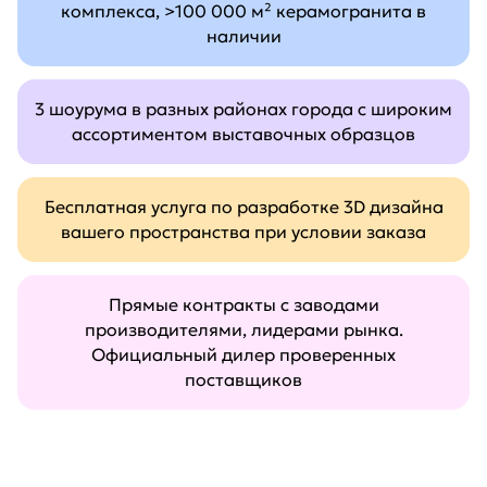
комплекса, >100 000 м² керамогранита в
наличии
3 шоурума в разных районах города с широким
ассортиментом выставочных образцов
Бесплатная услуга по разработке 3D дизайна
вашего пространства при условии заказа
Прямые контракты с заводами
производителями, лидерами рынка.
Официальный дилер проверенных
поставщиков