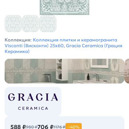
Коллекция:
Коллекция плитки и керамогранита
Visconti (Висконти) 25х60, Gracia Ceramica (Грация
Керамика)
588 ₽
706 ₽
980 ₽
1176 ₽
−40%