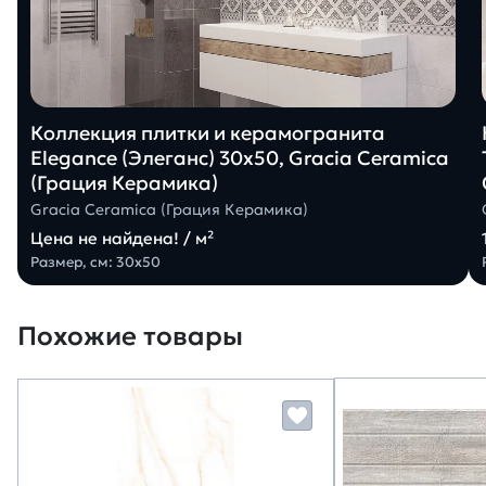
Коллекция плитки и керамогранита
Elegance (Элеганс) 30х50, Gracia Ceramica
(Грация Керамика)
Gracia Ceramica (Грация Керамика)
Цена не найдена! / м²
Размер, см: 30х50
Похожие товары