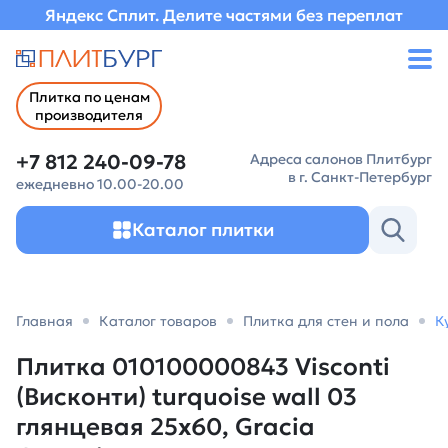
Яндекс Сплит. Делите частями без переплат
Плитка по ценам
производителя
+7 812 240-09-78
Адреса салонов Плитбург
в г. Санкт-Петербург
ежедневно 10.00-20.00
Каталог плитки
Главная
Каталог товаров
Плитка для стен и пола
К
Плитка 010100000843 Visconti
(Висконти) turquoise wall 03
глянцевая 25х60, Gracia