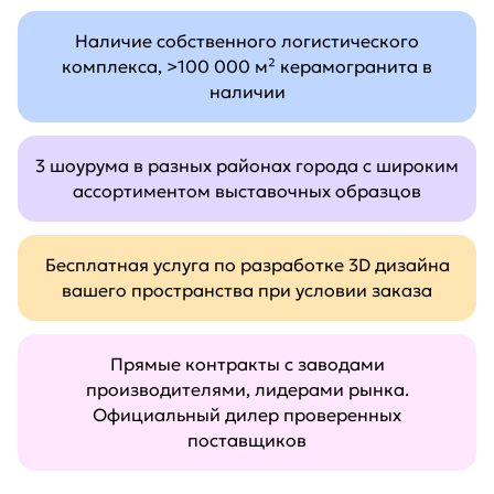
Наличие собственного логистического
комплекса, >100 000 м² керамогранита в
наличии
3 шоурума в разных районах города с широким
ассортиментом выставочных образцов
Бесплатная услуга по разработке 3D дизайна
вашего пространства при условии заказа
Прямые контракты с заводами
производителями, лидерами рынка.
Официальный дилер проверенных
поставщиков