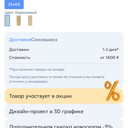
25х60
Цвет: бирюзовый
Доставка
Самовывоз
Доставим
1-2 дня*
Стоимость
от 1600 ₽
*При наличии товара на складе
Точную дату доставки, а также её стоимость вы можете
уточнить у менеджера
Товар участвует в акции
Дизайн-проект в 3D графике
Дополнительная скидка новоселам -3%.