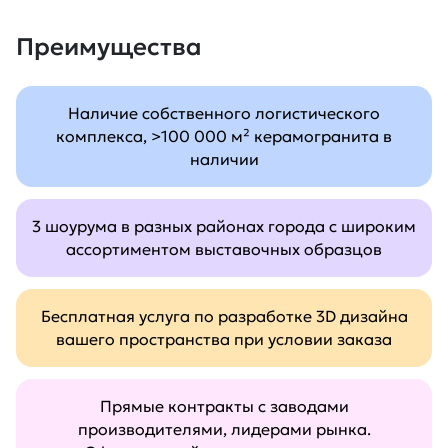
Преимущества
Наличие собственного логистического
комплекса, >100 000 м² керамогранита в
наличии
3 шоурума в разных районах города с широким
ассортиментом выставочных образцов
Бесплатная услуга по разработке 3D дизайна
вашего пространства при условии заказа
Прямые контракты с заводами
производителями, лидерами рынка.