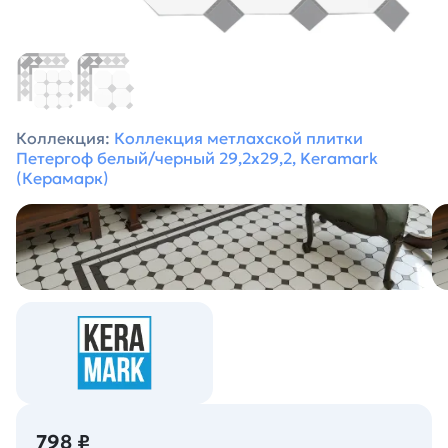
Коллекция:
Коллекция метлахской плитки
Петергоф белый/черный 29,2х29,2, Keramark
(Керамарк)
798 ₽