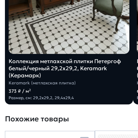
Коллекция метлахской плитки Петергоф
белый/черный 29,2х29,2, Keramark
(Керамарк)
Keramark (метлахская плитка)
373 ₽ / м²
Размер, см: 29,2х29,2, 29,4х29,4
Похожие товары