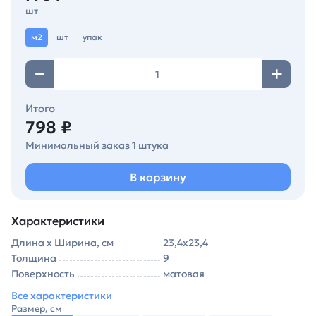
шт
м2
шт
упак
Итого
798 ₽
Минимальный заказ 1 штука
В корзину
Характеристики
Длина х Ширина, см
23,4х23,4
Толщина
9
Поверхность
матовая
Все характеристики
Размер, см