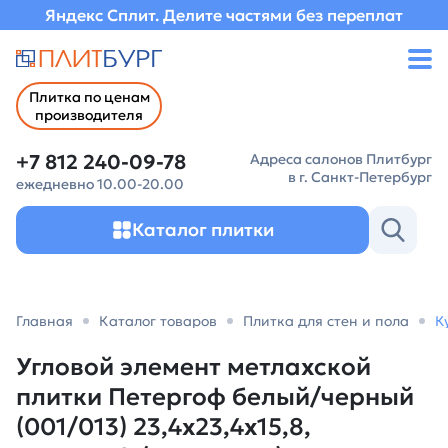
Яндекс Сплит. Делите частями без переплат
Плитка по ценам
производителя
+7 812 240-09-78
Адреса салонов Плитбург
в г. Санкт-Петербург
ежедневно 10.00-20.00
Каталог плитки
Главная
Каталог товаров
Плитка для стен и пола
К
Угловой элемент метлахской
плитки Петергоф белый/черный
(001/013) 23,4х23,4х15,8,