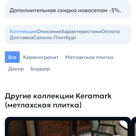
Дополнительная скидка новоселам -3%.
Коллекция
Описание
Характеристики
Оплата
Доставка
Салоны Плитбург
Все
Керамогранит
Метлахская плитка
Декор
Бордюр
Другие коллекции Keramark
(метлахская плитка)