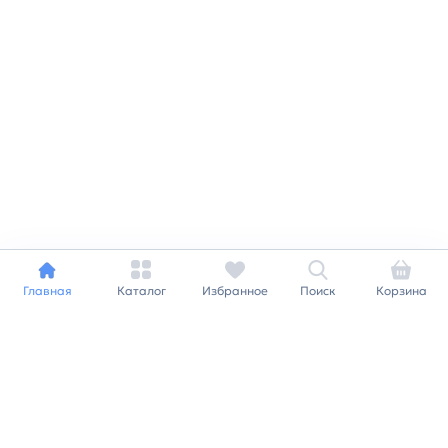
Главная
Каталог
Избранное
Поиск
Корзина
Индивидуальный подход к
каждому клиенту
Станьте нашим клиентом и