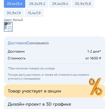
23,4х23,4
29,2х29,2
29,4х29,4
30,9х15,8
30,9х7,9
15,4х7,9
Цвет: белый
Доставка
Самовывоз
Доставим
1-2 дня*
Стоимость
от 1600 ₽
*При наличии товара на складе
Точную дату доставки, а также её стоимость вы можете
уточнить у менеджера
Товар участвует в акции
Дизайн-проект в 3D графике