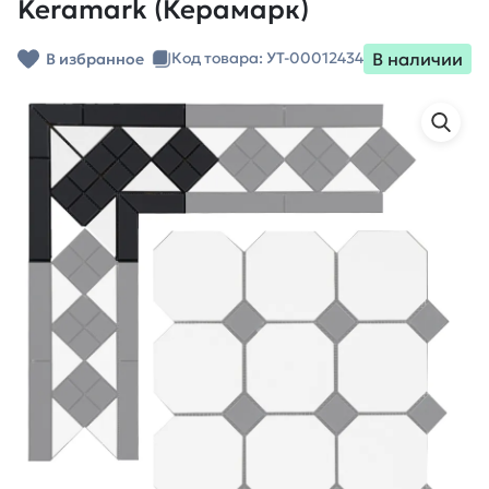
Keramark (Керамарк)
В наличии
Код товара: УТ-00012434
В избранное