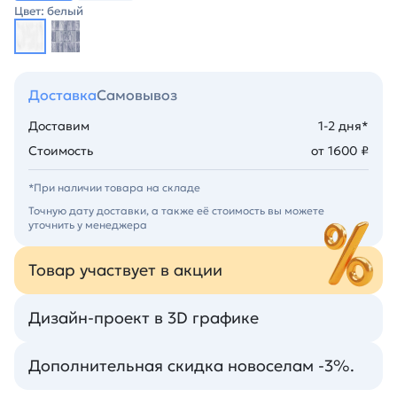
Цвет: белый
Доставка
Самовывоз
Доставим
1-2 дня*
Стоимость
от 1600 ₽
*При наличии товара на складе
Точную дату доставки, а также её стоимость вы можете
уточнить у менеджера
Товар участвует в акции
Дизайн-проект в 3D графике
Дополнительная скидка новоселам -3%.