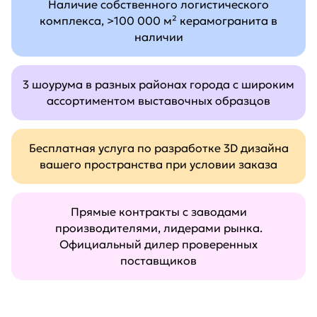
Наличие собственного логистического
комплекса, >100 000 м² керамогранита в
наличии
3 шоурума в разных районах города с широким
ассортиментом выставочных образцов
Бесплатная услуга по разработке 3D дизайна
вашего пространства при условии заказа
Прямые контракты с заводами
производителями, лидерами рынка.
Официальный дилер проверенных
поставщиков