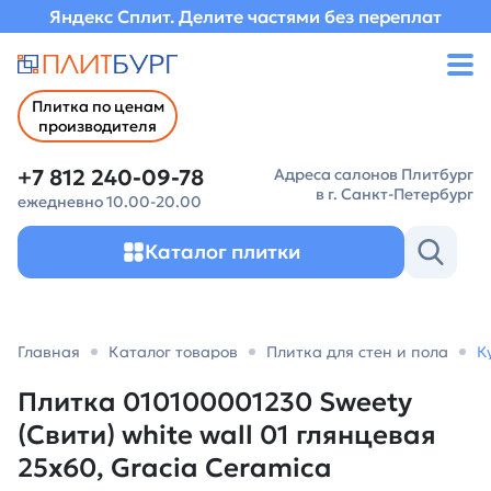
Яндекс Сплит. Делите частями без переплат
Плитка по ценам
производителя
+7 812 240-09-78
Адреса салонов Плитбург
в г. Санкт-Петербург
ежедневно 10.00-20.00
Каталог плитки
Главная
Каталог товаров
Плитка для стен и пола
К
Плитка 010100001230 Sweety
(Свити) white wall 01 глянцевая
25х60, Gracia Ceramica