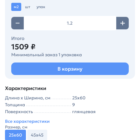
м2
шт
упак
Итого
1509 ₽
Минимальный заказ 1 упаковка
В корзину
Характеристики
Длина х Ширина, см
25х60
Толщина
9
Поверхность
глянцевая
Все характеристики
Размер, см
25х60
45х45