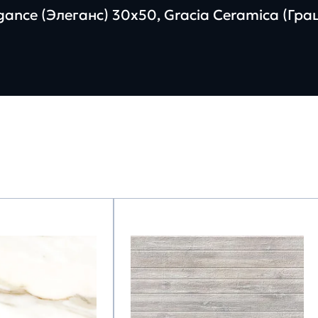
ance (Элеганс) 30х50, Gracia Ceramica (Гр