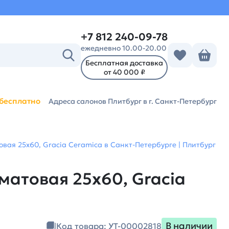
+7 812 240-09-78
ежедневно 10.00-20.00
Бесплатная доставка
от 40 000 ₽
бесплатно
Адреса салонов Плитбург
в г. Санкт-Петербург
овая 25х60, Gracia Ceramica в Санкт-Петербурге | Плитбург
матовая 25х60, Gracia
В наличии
Код товара: УТ-00002818