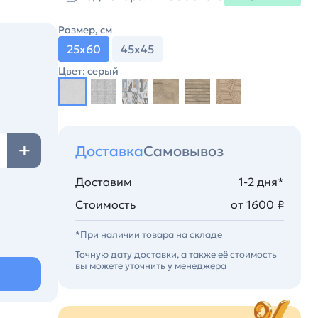
Размер, см
25х60
45х45
Цвет: серый
Доставка
Самовывоз
Доставим
1-2 дня*
Стоимость
от 1600 ₽
*При наличии товара на складе
Точную дату доставки, а также её стоимость
вы можете уточнить у менеджера