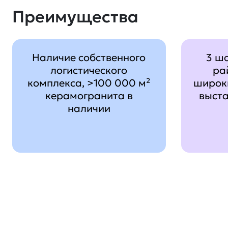
Преимущества
Наличие собственного
3 ш
логистического
ра
комплекса, >100 000 м²
широк
керамогранита в
выст
наличии