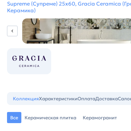
Supreme (Супреме) 25х60, Gracia Ceramica (Г
Керамика)
Коллекция
Характеристики
Оплата
Доставка
Сало
Все
Керамическая плитка
Керамогранит