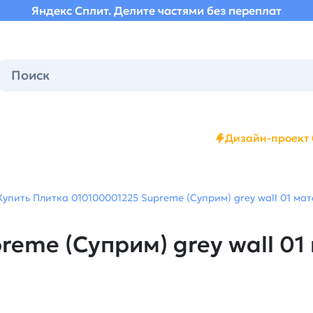
Яндекс Сплит. Делите частями без переплат
Дизайн-проект 
Купить Плитка 010100001225 Supreme (Суприм) grey wall 01 мат
eme (Суприм) grey wall 01 