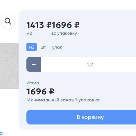
1413 ₽
1696 ₽
м2
за упаковку
м2
шт
упак
Итого
1696 ₽
Минимальный заказ 1 упаковка
В корзину
а