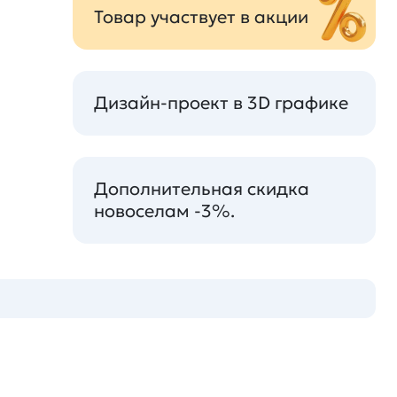
Товар участвует в акции
Дизайн-проект в 3D графике
Дополнительная скидка
новоселам -3%.