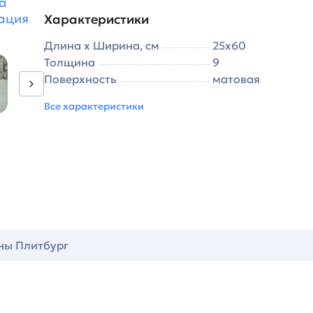
а
рация
Характеристики
Длина х Ширина, см
25х60
Толщина
9
Поверхность
матовая
Все характеристики
ны Плитбург