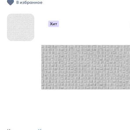
В избранное
Хит