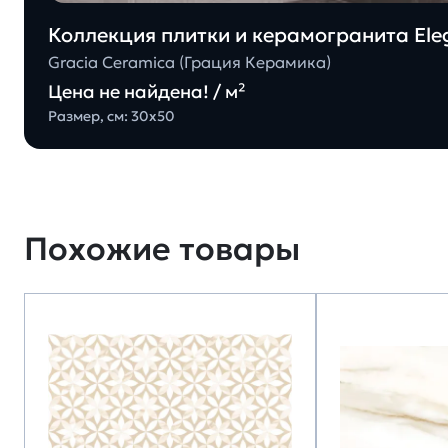
Коллекция плитки и керамогранита Eleg
Gracia Ceramica (Грация Керамика)
Цена не найдена! / м²
Размер, см: 30х50
Похожие товары