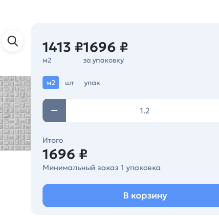
1413 ₽
1696 ₽
м2
за упаковку
м2
шт
упак
Итого
1696 ₽
Минимальный заказ 1 упаковка
В корзину