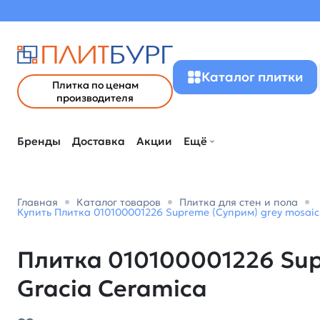
Каталог плитки
Плитка по ценам
производителя
Бренды
Доставка
Акции
Ещё
Главная
Каталог товаров
Плитка для стен и пола
Купить Плитка 010100001226 Supreme (Суприм) grey mosaic 
Плитка 010100001226 Supr
Gracia Ceramica