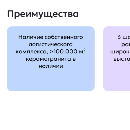
Преимущества
Наличие собственного
3 ш
логистического
ра
комплекса, >100 000 м²
широк
керамогранита в
выст
наличии