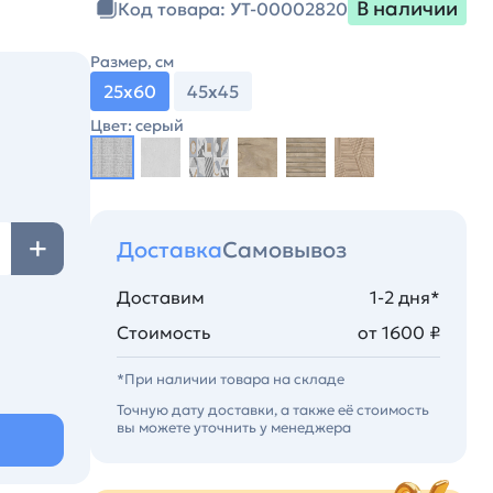
В наличии
Код товара: УТ-00002820
Размер, см
25х60
45х45
Цвет: серый
Доставка
Самовывоз
Доставим
1-2 дня*
Стоимость
от 1600 ₽
*При наличии товара на складе
Точную дату доставки, а также её стоимость
вы можете уточнить у менеджера