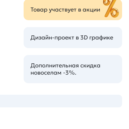
Товар участвует в акции
Дизайн-проект в 3D графике
Дополнительная скидка
новоселам -3%.