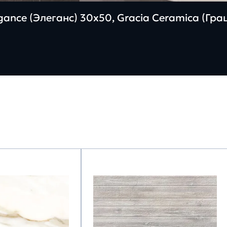
ance (Элеганс) 30х50, Gracia Ceramica (Гр