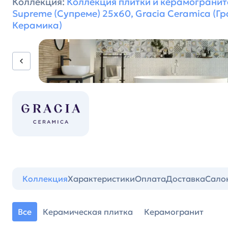
Коллекция:
Коллекция плитки и керамогранит
Supreme (Супреме) 25х60, Gracia Ceramica (Г
Керамика)
Коллекция
Характеристики
Оплата
Доставка
Сало
Все
Керамическая плитка
Керамогранит