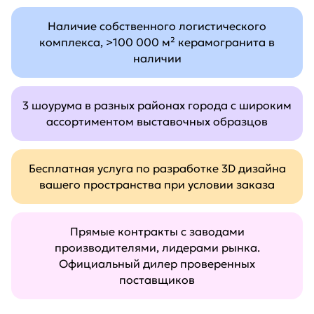
Наличие собственного логистического
комплекса, >100 000 м² керамогранита в
наличии
3 шоурума в разных районах города с широким
ассортиментом выставочных образцов
Бесплатная услуга по разработке 3D дизайна
вашего пространства при условии заказа
Прямые контракты с заводами
производителями, лидерами рынка.
Официальный дилер проверенных
поставщиков