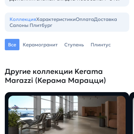
Коллекция
Характеристики
Оплата
Доставка
Салоны Плитбург
Все
Керамогранит
Ступень
Плинтус
Другие коллекции Kerama
Marazzi (Керама Марацци)