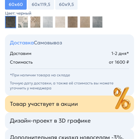
60х60
60х119,5
60х9,5
Цвет: черный
Доставка
Самовывоз
Доставим
1-2 дня*
Стоимость
от 1600 ₽
*При наличии товара на складе
Точную дату доставки, а также её стоимость вы можете
уточнить у менеджера
Товар участвует в акции
Дизайн-проект в 3D графике
Дополнительная скидка новоселам -3%.