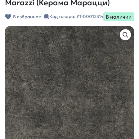
Marazzi (Керама Марацци)
В наличии
Код товара: УТ-00012314
В избранное