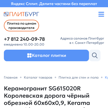
Яндекс Сплит. Делите частями без переплат
Плитка по ценам
производителя
+7 812 240-09-78
Адреса салонов Плитбург
в г. Санкт-Петербург
ежедневно 10.00-20.00
Каталог плитки
Главная
Каталог товаров
Плитка для стен и пола
К
Керамогранит SG615020R
Королевская дорога чёрный
обрезной 60x60x0,9, Kerama