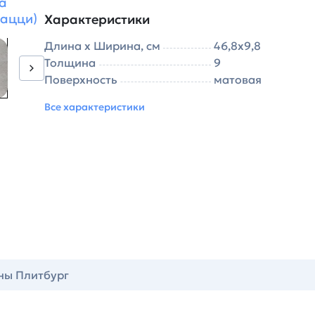
а
рацци)
Характеристики
Длина х Ширина, см
46,8х9,8
Толщина
9
Поверхность
матовая
Все характеристики
ны Плитбург