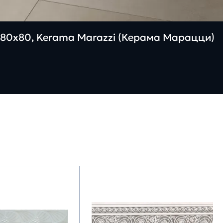
80х80, Kerama Marazzi (Керама Марацци)