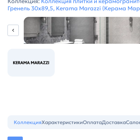
Коллекция:
Коллекция плитки и керамогранит
Гренель 30х89,5, Kerama Marazzi (Керама Ма
Коллекция
Характеристики
Оплата
Доставка
Сало