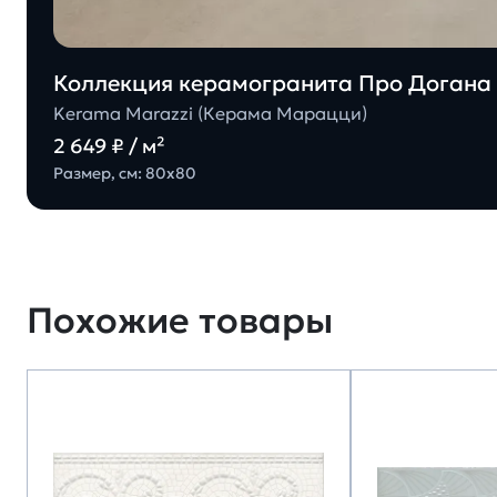
Коллекция керамогранита Про Догана 
Kerama Marazzi (Керама Марацци)
2 649 ₽ / м²
Размер, см: 80х80
Похожие товары