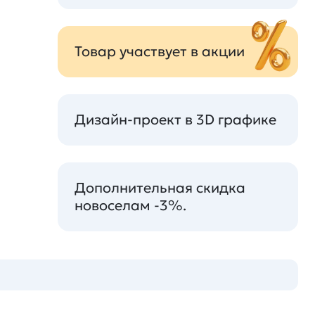
Товар участвует в акции
Дизайн-проект в 3D графике
Дополнительная скидка
новоселам -3%.