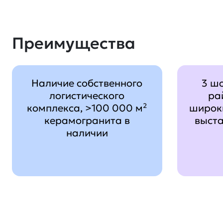
Преимущества
Наличие собственного
3 ш
логистического
ра
комплекса, >100 000 м²
широк
керамогранита в
выст
наличии