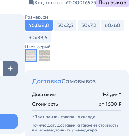
Под заказ
Код товара: УТ-00016975
Размер, см
46,8х9,8
30х2,5
30х7,2
60х60
30х89,5
Цвет: серый
Доставка
Самовывоз
Доставим
1-2 дня*
Стоимость
от 1600 ₽
*При наличии товара на складе
Точную дату доставки, а также её стоимость
вы можете уточнить у менеджера