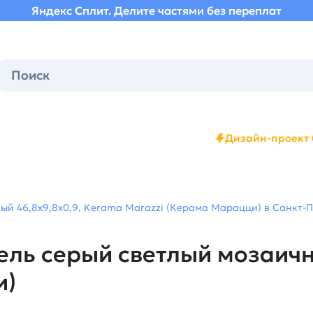
Яндекс Сплит. Делите частями без переплат
Дизайн-проект 
ый 46,8x9,8x0,9, Kerama Marazzi (Керама Марацци) в Санкт-П
ль серый светлый мозаичн
и)