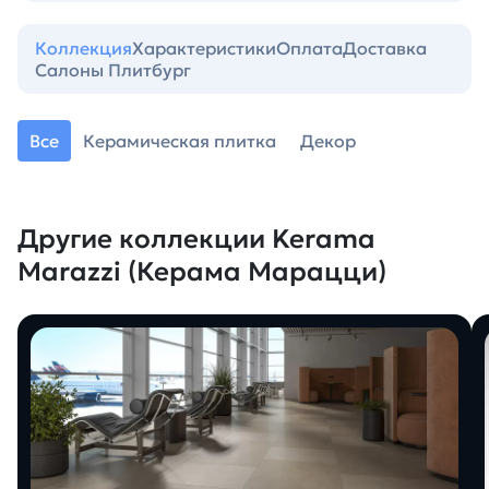
Коллекция
Характеристики
Оплата
Доставка
Салоны Плитбург
Все
Керамическая плитка
Декор
Другие коллекции Kerama
Marazzi (Керама Марацци)