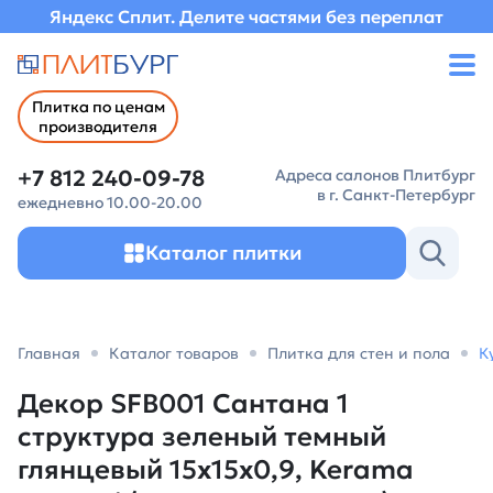
Яндекс Сплит. Делите частями без переплат
Плитка по ценам
производителя
+7 812 240-09-78
Адреса салонов Плитбург
в г. Санкт-Петербург
ежедневно 10.00-20.00
Каталог плитки
Главная
Каталог товаров
Плитка для стен и пола
К
Декор SFB001 Сантана 1
структура зеленый темный
глянцевый 15x15x0,9, Kerama