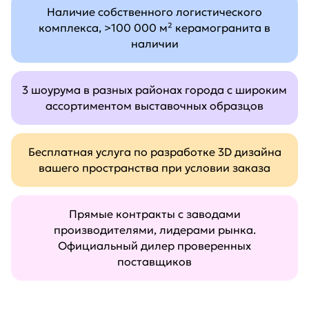
Наличие собственного логистического
комплекса, >100 000 м² керамогранита в
наличии
3 шоурума в разных районах города с широким
ассортиментом выставочных образцов
Бесплатная услуга по разработке 3D дизайна
вашего пространства при условии заказа
Прямые контракты с заводами
производителями, лидерами рынка.
Официальный дилер проверенных
поставщиков