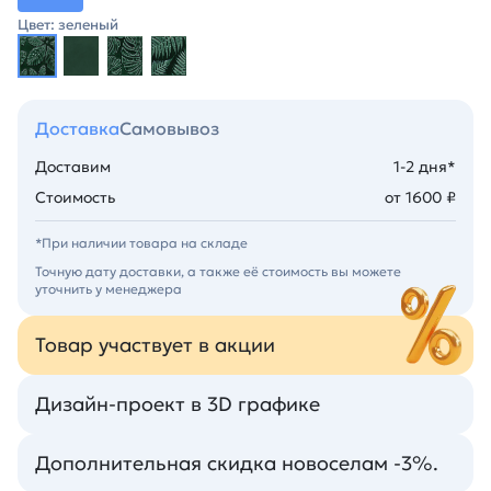
Цвет: зеленый
Доставка
Самовывоз
Доставим
1-2 дня*
Стоимость
от 1600 ₽
*При наличии товара на складе
Точную дату доставки, а также её стоимость вы можете
уточнить у менеджера
Товар участвует в акции
Дизайн-проект в 3D графике
Дополнительная скидка новоселам -3%.