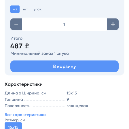
м2
шт
упак
Итого
487 ₽
Минимальный заказ 1 штука
В корзину
Характеристики
Длина х Ширина, см
15х15
Толщина
9
Поверхность
глянцевая
Все характеристики
Размер, см
15х15