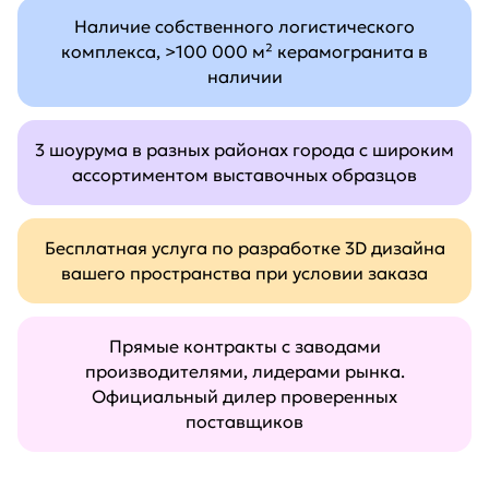
Наличие собственного логистического
комплекса, >100 000 м² керамогранита в
наличии
3 шоурума в разных районах города с широким
ассортиментом выставочных образцов
Бесплатная услуга по разработке 3D дизайна
вашего пространства при условии заказа
Прямые контракты с заводами
производителями, лидерами рынка.
Официальный дилер проверенных
поставщиков