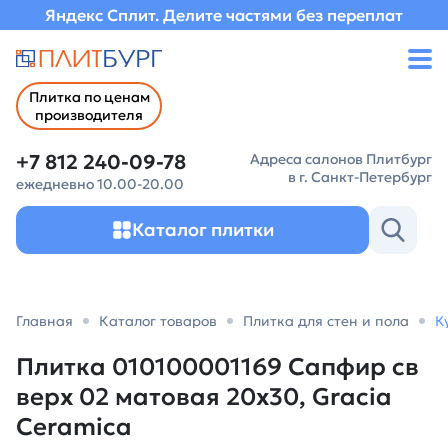
Яндекс Сплит. Делите частями без переплат
Плитка по ценам
производителя
+7 812 240-09-78
Адреса салонов Плитбург
в г. Санкт-Петербург
ежедневно 10.00-20.00
Каталог плитки
Главная
Каталог товаров
Плитка для стен и пола
К
Плитка 010100001169 Сапфир св
верх 02 матовая 20х30, Gracia
Ceramica