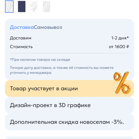
Доставка
Самовывоз
Доставим
1-2 дня*
Стоимость
от 1600 ₽
*При наличии товара на складе
Точную дату доставки, а также её стоимость вы можете
уточнить у менеджера
Товар участвует в акции
Дизайн-проект в 3D графике
Дополнительная скидка новоселам -3%.