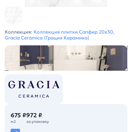
Коллекция:
Коллекция плитки Сапфир 20х30,
Gracia Ceramica (Грация Керамика)
675 ₽
972 ₽
м2
за упаковку