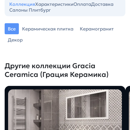
Коллекция
Характеристики
Оплата
Доставка
Салоны Плитбург
Все
Керамическая плитка
Керамогранит
Декор
Другие коллекции Gracia
Ceramica (Грация Керамика)