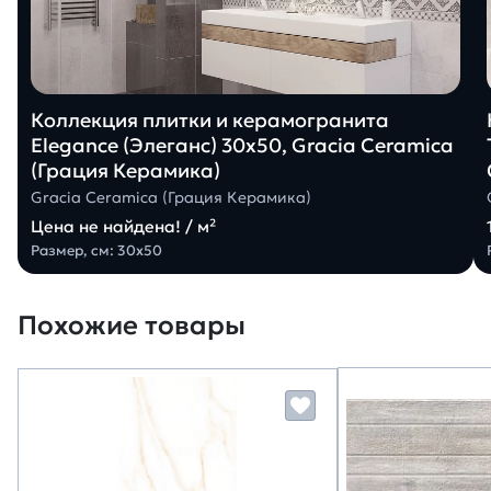
Коллекция плитки и керамогранита
Elegance (Элеганс) 30х50, Gracia Ceramica
(Грация Керамика)
Gracia Ceramica (Грация Керамика)
Цена не найдена! / м²
Размер, см: 30х50
Похожие товары