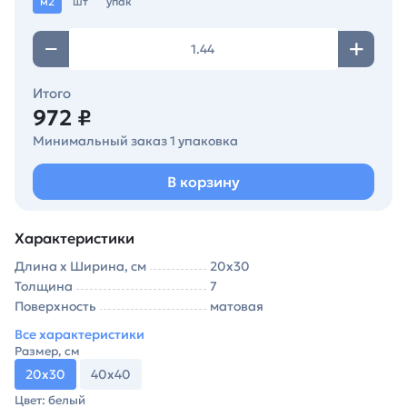
м2
шт
упак
Итого
972 ₽
Минимальный заказ 1 упаковка
В корзину
Характеристики
Длина х Ширина, см
20х30
Толщина
7
Поверхность
матовая
Все характеристики
Размер, см
20х30
40х40
Цвет: белый