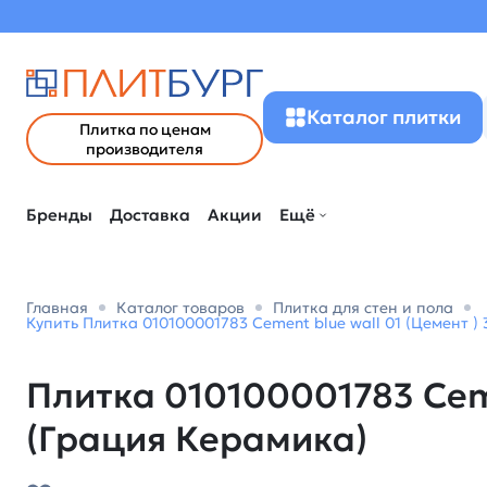
Каталог плитки
Плитка по ценам
производителя
Бренды
Доставка
Акции
Ещё
Главная
Каталог товаров
Плитка для стен и пола
Купить Плитка 010100001783 Cement blue wall 01 (Цемент )
Плитка 010100001783 Ceme
(Грация Керамика)