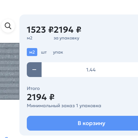
1523 ₽
2194 ₽
м2
за упаковку
м2
шт
упак
Итого
2194 ₽
Минимальный заказ 1 упаковка
В корзину