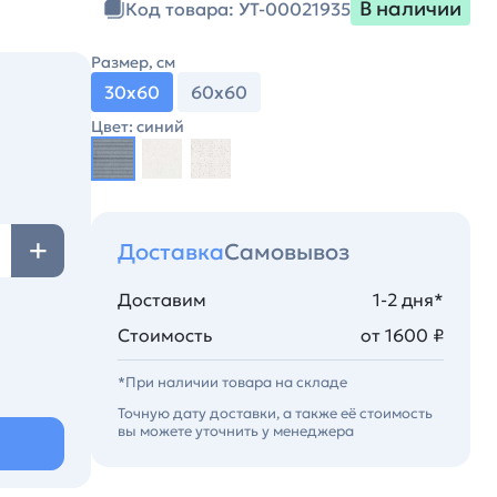
В наличии
Код товара: УТ-00021935
Размер, см
30х60
60х60
Цвет: синий
Доставка
Самовывоз
Доставим
1-2 дня*
Стоимость
от 1600 ₽
*При наличии товара на складе
Точную дату доставки, а также её стоимость
вы можете уточнить у менеджера