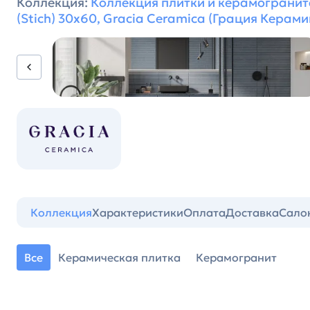
Коллекция:
Коллекция плитки и керамогранит
(Stich) 30х60, Gracia Ceramica (Грация Керами
Коллекция
Характеристики
Оплата
Доставка
Сало
Все
Керамическая плитка
Керамогранит