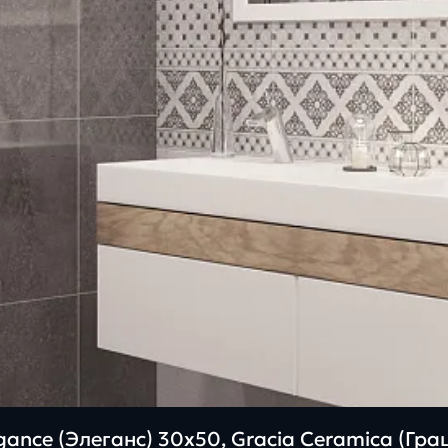
ance (Элеганс) 30х50, Gracia Ceramica (Гр