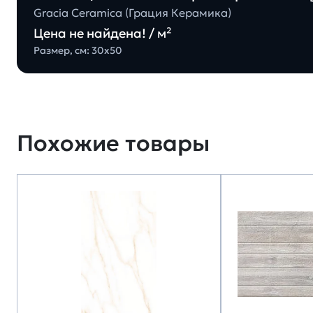
Gracia Ceramica (Грация Керамика)
Цена не найдена! / м²
Размер, см: 30х50
Похожие товары