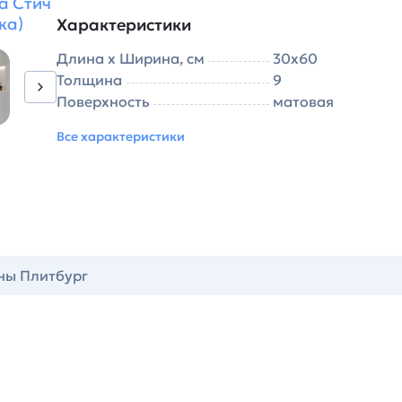
а Стич
ка)
Характеристики
Длина х Ширина, см
30х60
Толщина
9
Поверхность
матовая
Все характеристики
ны Плитбург