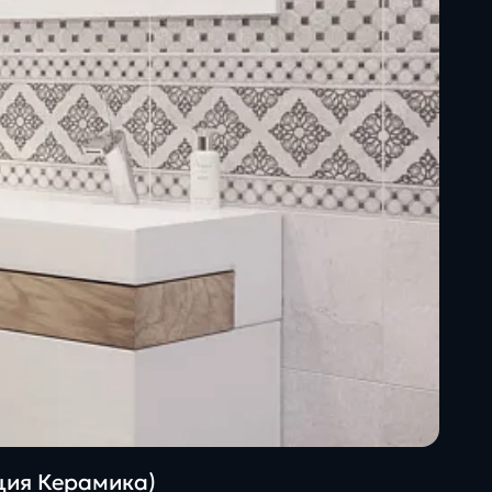
ация Керамика)