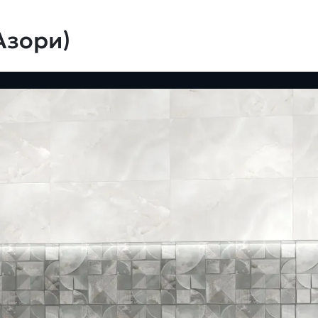
Азори)