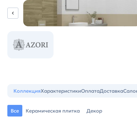
Коллекция
Характеристики
Оплата
Доставка
Сало
Все
Керамическая плитка
Декор