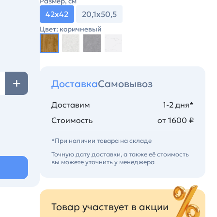
Размер, см
42х42
20,1х50,5
Цвет: коричневый
Доставка
Самовывоз
Доставим
1-2 дня*
Стоимость
от 1600 ₽
*При наличии товара на складе
Точную дату доставки, а также её стоимость
вы можете уточнить у менеджера
Товар участвует в акции