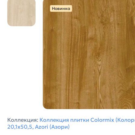
Новинка
Коллекция:
Коллекция плитки Colormix (Колор
20,1х50,5, Azori (Азори)