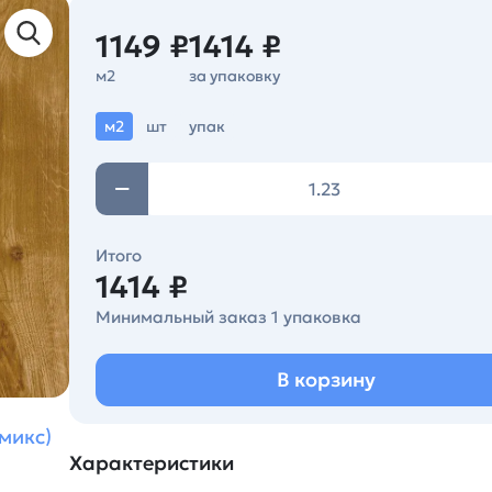
1149 ₽
1414 ₽
м2
за упаковку
м2
шт
упак
Итого
1414 ₽
Минимальный заказ 1 упаковка
В корзину
микс)
Характеристики