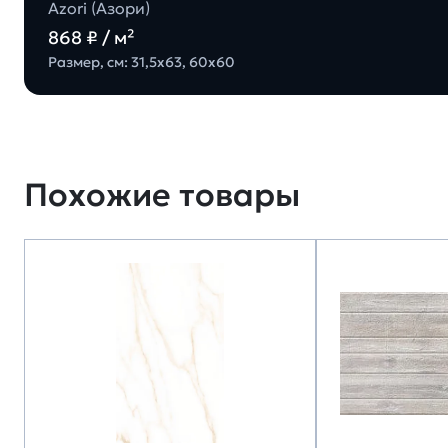
Azori (Азори)
868 ₽ / м²
Размер, см: 31,5х63, 60х60
Похожие товары