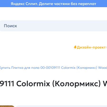
Яндекс Сплит. Делите частями без переплат
Дизайн-проект 
Купить Плитка для пола 00-00109111 Colormix (Колормикс) Wood 
111 Colormix (Колормикс) W