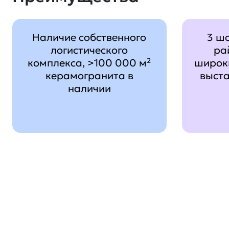
Наличие собственного
3 ш
логистического
ра
комплекса, >100 000 м²
широк
керамогранита в
выст
наличии