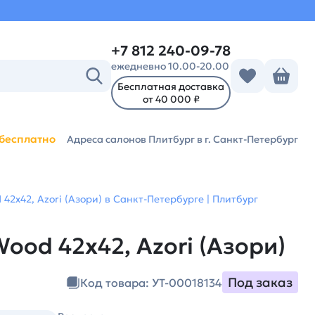
+7 812 240-09-78
ежедневно 10.00-20.00
Бесплатная доставка
от 40 000 ₽
бесплатно
Адреса салонов Плитбург
в г. Санкт-Петербург
42х42, Azori (Азори) в Санкт-Петербурге | Плитбург
ood 42х42, Azori (Азори)
Под заказ
Код товара: УТ-00018134