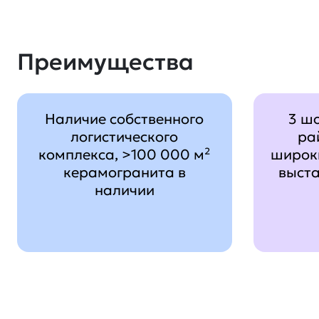
Преимущества
Наличие собственного
3 ш
логистического
ра
комплекса, >100 000 м²
широк
керамогранита в
выст
наличии