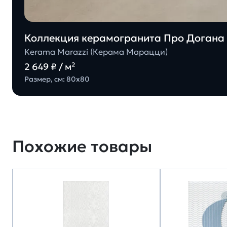
Коллекция керамогранита Про Догана 
Kerama Marazzi (Керама Марацци)
2 649 ₽ / м²
Размер, см: 80х80
Похожие товары