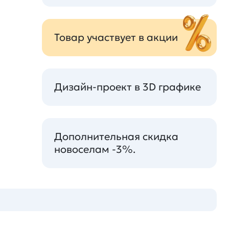
Товар участвует в акции
Дизайн-проект в 3D графике
Дополнительная скидка
новоселам -3%.