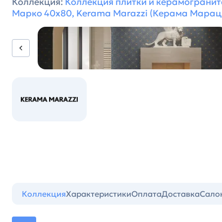
Коллекция:
Коллекция плитки и керамогранит
Марко 40x80, Kerama Marazzi (Керама Марац
Коллекция
Характеристики
Оплата
Доставка
Сало