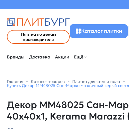
Каталог плитки
Плитка по ценам
производителя
Бренды
Доставка
Акции
Ещё
Главная
Каталог товаров
Плитка для стен и пола
Купить Декор MM48025 Сан-Марко мозаичный серый светлы
Декор MM48025 Сан-Марк
40x40x1, Kerama Marazzi