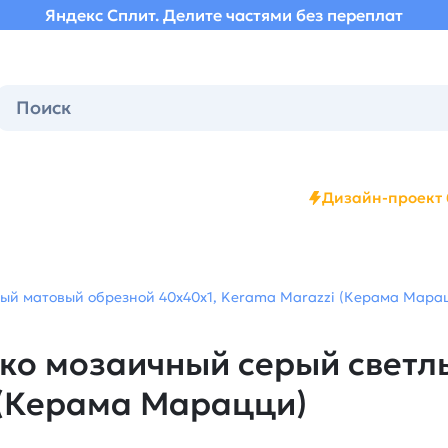
Яндекс Сплит. Делите частями без переплат
Дизайн-проект 
й матовый обрезной 40x40x1, Kerama Marazzi (Керама Марацц
о мозаичный серый светл
 (Керама Марацци)