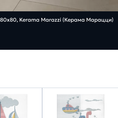
80х80, Kerama Marazzi (Керама Марацци)