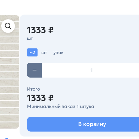
1333 ₽
шт
м2
шт
упак
Итого
1333 ₽
Минимальный заказ 1 штука
В корзину