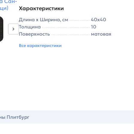
а Сан-
ци)
Характеристики
Длина х Ширина, см
40х40
Толщина
10
Поверхность
матовая
Все характеристики
ны Плитбург