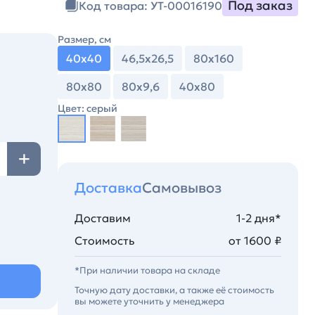
Под заказ
Код товара: УТ-00016190
Размер, см
40х40
46,5х26,5
80х160
80х80
80х9,6
40х80
Цвет: серый
Доставка
Самовывоз
Доставим
1-2 дня*
Стоимость
от 1600 ₽
*При наличии товара на складе
Точную дату доставки, а также её стоимость
вы можете уточнить у менеджера