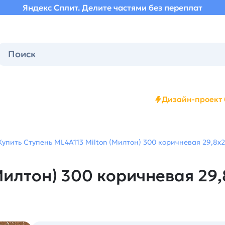
Яндекс Сплит. Делите частями без переплат
Дизайн-проект 
Купить Ступень ML4A113 Milton (Милтон) 300 коричневая 29,8х29
Милтон) 300 коричневая 29,8