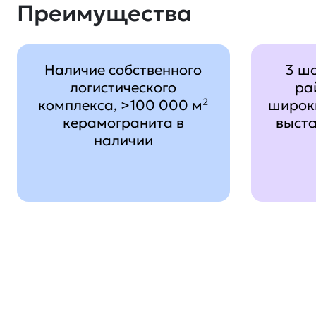
Преимущества
Наличие собственного
3 ш
логистического
ра
комплекса, >100 000 м²
широк
керамогранита в
выст
наличии