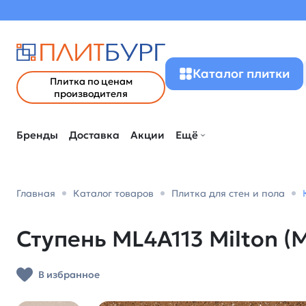
Каталог плитки
Плитка по ценам
производителя
Бренды
Доставка
Акции
Ещё
Главная
Каталог товаров
Плитка для стен и пола
Ступень ML4A113 Milton (
В избранное