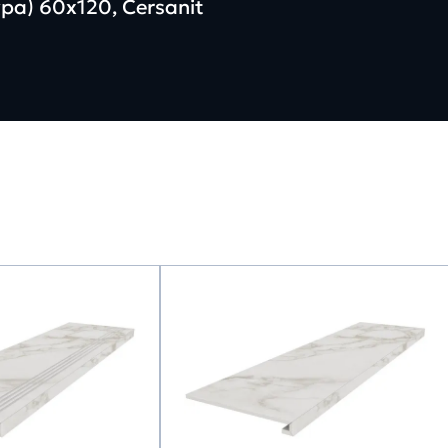
а) 60х120, Cersanit