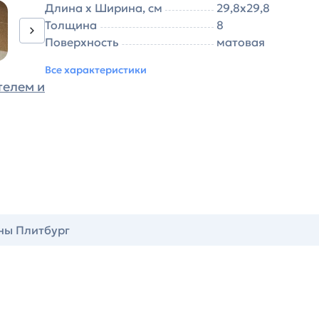
Длина х Ширина, см
29,8х29,8
Толщина
8
Поверхность
матовая
Все характеристики
телем и
ны Плитбург