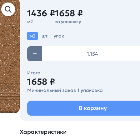
1436 ₽
1658 ₽
м2
за упаковку
м2
шт
упак
Итого
1658 ₽
Минимальный заказ 1 упаковка
В корзину
Характеристики