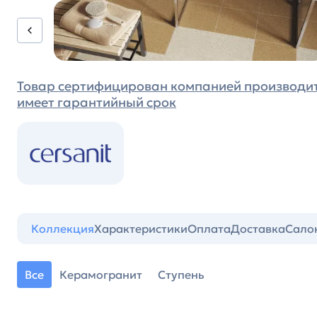
Товар сертифицирован компанией производи
имеет гарантийный срок
Коллекция
Характеристики
Оплата
Доставка
Сало
Все
Керамогранит
Ступень