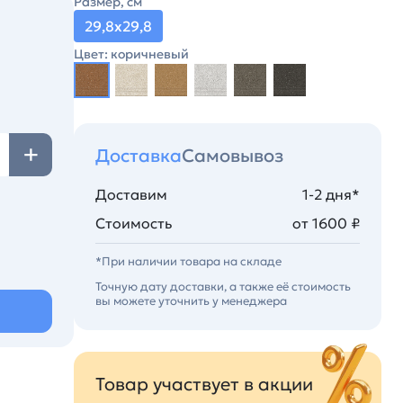
Размер, см
29,8х29,8
Цвет: коричневый
Доставка
Самовывоз
Доставим
1-2 дня*
Стоимость
от 1600 ₽
*При наличии товара на складе
Точную дату доставки, а также её стоимость
вы можете уточнить у менеджера
Товар участвует в акции