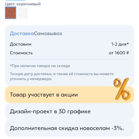
Цвет: коричневый
Доставка
Самовывоз
Доставим
1-2 дня*
Стоимость
от 1600 ₽
*При наличии товара на складе
Точную дату доставки, а также её стоимость вы можете
уточнить у менеджера
Товар участвует в акции
Дизайн-проект в 3D графике
Дополнительная скидка новоселам -3%.