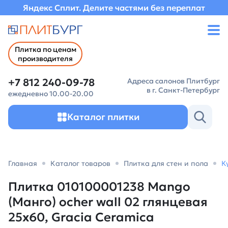
Яндекс Сплит. Делите частями без переплат
Плитка по ценам
производителя
+7 812 240-09-78
Адреса салонов Плитбург
в г. Санкт-Петербург
ежедневно 10.00-20.00
Каталог плитки
Главная
Каталог товаров
Плитка для стен и пола
К
Плитка 010100001238 Mango
(Манго) ocher wall 02 глянцевая
25х60, Gracia Ceramica