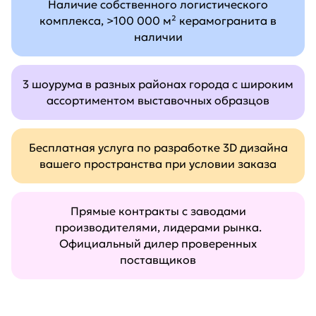
Наличие собственного логистического
комплекса, >100 000 м² керамогранита в
наличии
3 шоурума в разных районах города с широким
ассортиментом выставочных образцов
Бесплатная услуга по разработке 3D дизайна
вашего пространства при условии заказа
Прямые контракты с заводами
производителями, лидерами рынка.
Официальный дилер проверенных
поставщиков