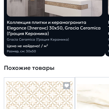
Коллекция плитки и керамогранита
Elegance (Элеганс) 30х50, Gracia Ceramica
(Грация Керамика)
Gracia Ceramica (Грация Керамика)
Цена не найдена! / м²
Размер, см: 30х50
Похожие товары