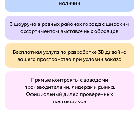
наличии
3 шоурума в разных районах города с широким
ассортиментом выставочных образцов
Бесплатная услуга по разработке 3D дизайна
вашего пространства при условии заказа
Прямые контракты с заводами
производителями, лидерами рынка.
Официальный дилер проверенных
поставщиков