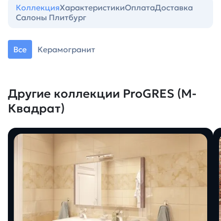
Коллекция
Характеристики
Оплата
Доставка
Салоны Плитбург
Все
Керамогранит
Другие коллекции ProGRES (М-
Квадрат)