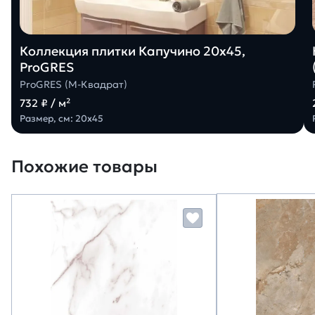
Коллекция плитки Капучино 20х45,
ProGRES
ProGRES (М-Квадрат)
732 ₽ / м²
Размер, см: 20х45
Похожие товары