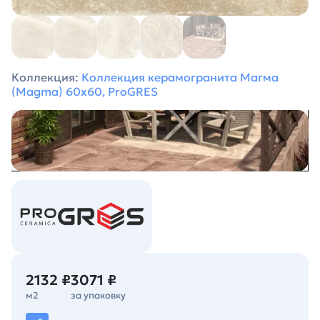
Коллекция:
Коллекция керамогранита Магма
(Magma) 60х60, ProGRES
2132 ₽
3071 ₽
м2
за упаковку