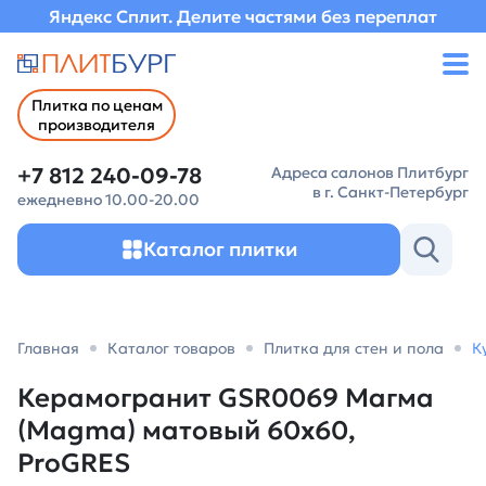
Яндекс Сплит. Делите частями без переплат
Плитка по ценам
производителя
+7 812 240-09-78
Адреса салонов Плитбург
в г. Санкт-Петербург
ежедневно 10.00-20.00
Каталог плитки
Главная
Каталог товаров
Плитка для стен и пола
К
Керамогранит GSR0069 Магма
(Magma) матовый 60х60,
ProGRES