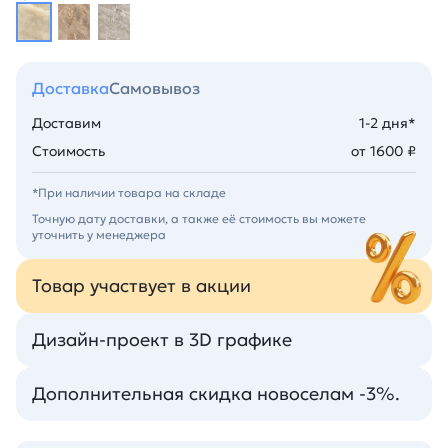
Доставка
Самовывоз
Доставим
1-2 дня*
Стоимость
от 1600 ₽
*При наличии товара на складе
Точную дату доставки, а также её стоимость вы можете
уточнить у менеджера
Товар участвует в акции
Дизайн-проект в 3D графике
Дополнительная скидка новоселам -3%.