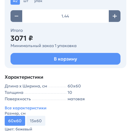
м2
шт
упак
Итого
3071 ₽
Минимальный заказ 1 упаковка
В корзину
Характеристики
Длина х Ширина, см
60х60
Толщина
10
Поверхность
матовая
Все характеристики
Размер, см
60х60
15х60
Цвет: бежевый