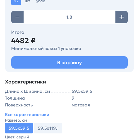
м2
шт
упак
Итого
4482 ₽
Минимальный заказ 1 упаковка
В корзину
Характеристики
Длина х Ширина, см
59,5x59,5
Толщина
9
Поверхность
матовая
Все характеристики
Размер, см
59,5x59,5
59,5x119,1
Цвет: серый