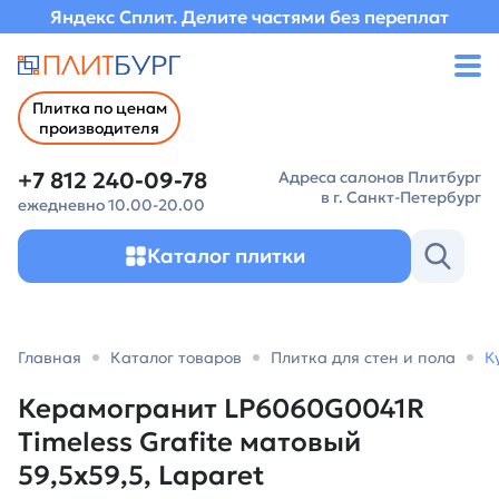
Яндекс Сплит. Делите частями без переплат
Плитка по ценам
производителя
+7 812 240-09-78
Адреса салонов Плитбург
в г. Санкт-Петербург
ежедневно 10.00-20.00
Каталог плитки
Главная
Каталог товаров
Плитка для стен и пола
К
Керамогранит LP6060G0041R
Timeless Grafite матовый
59,5х59,5, Laparet