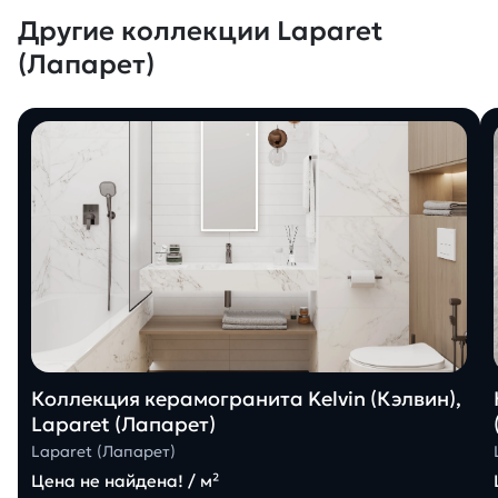
Другие коллекции Laparet
(Лапарет)
Коллекция керамогранита Kelvin (Кэлвин),
Laparet (Лапарет)
Laparet (Лапарет)
Цена не найдена! / м²