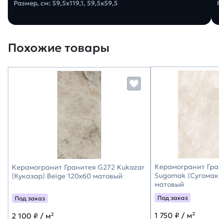
Размер, см: 59,5x119,1, 59,5x59,5
Похожие товары
Керамогранит Гра
Керамогранит Гранитея G272 Kukazar
Sugomak (Сугомак)
(Куказар) Beige 120х60 матовый
матовый
Под заказ
Под заказ
1 750
₽ / м²
2 100
₽ / м²