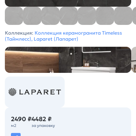
Коллекция:
Коллекция керамогранита Timeless
(Таймлесс), Laparet (Лапарет)
2490 ₽
4482 ₽
м2
за упаковку