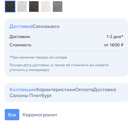
Доставка
Самовывоз
Доставим
1-2 дня*
Стоимость
от 1600 ₽
*При наличии товара на складе
Точную дату доставки, а также её стоимость вы можете
уточнить у менеджера
Коллекция
Характеристики
Оплата
Доставка
Салоны Плитбург
Все
Керамогранит