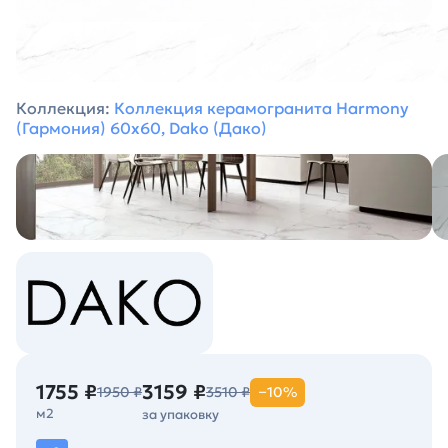
Коллекция:
Коллекция керамогранита Harmony
(Гармония) 60х60, Dako (Дако)
1755 ₽
3159 ₽
1950 ₽
3510 ₽
−10%
м2
за упаковку