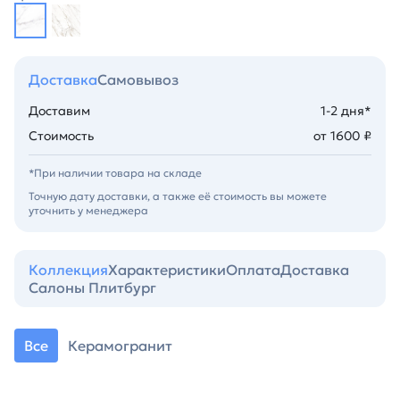
Доставка
Самовывоз
Доставим
1-2 дня*
Стоимость
от 1600 ₽
*При наличии товара на складе
Точную дату доставки, а также её стоимость вы можете
уточнить у менеджера
Коллекция
Характеристики
Оплата
Доставка
Салоны Плитбург
Все
Керамогранит