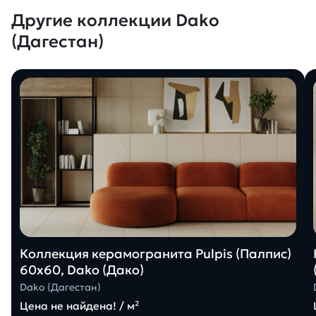
Другие коллекции Dako
(Дагестан)
Коллекция керамогранита Pulpis (Палпис)
60х60, Dako (Дако)
Dako (Дагестан)
Цена не найдена! / м²