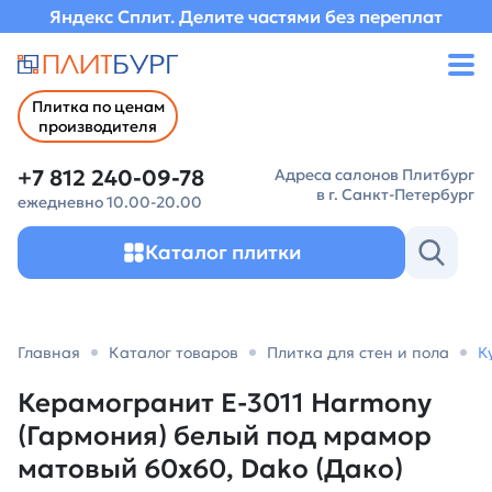
Яндекс Сплит. Делите частями без переплат
Плитка по ценам
производителя
+7 812 240-09-78
Адреса салонов Плитбург
в г. Санкт-Петербург
ежедневно 10.00-20.00
Каталог плитки
Главная
Каталог товаров
Плитка для стен и пола
К
Керамогранит E-3011 Harmony
(Гармония) белый под мрамор
матовый 60х60, Dako (Дако)