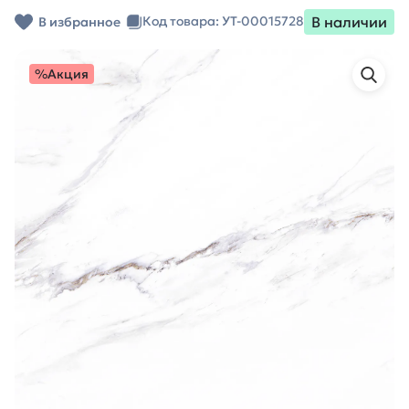
В наличии
Код товара: УТ-00015728
В избранное
%Акция