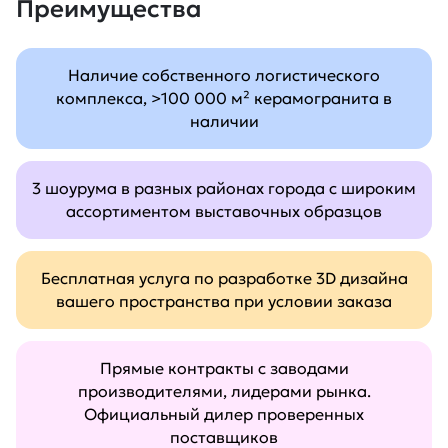
Преимущества
Наличие собственного логистического
комплекса, >100 000 м² керамогранита в
наличии
3 шоурума в разных районах города с широким
ассортиментом выставочных образцов
Бесплатная услуга по разработке 3D дизайна
вашего пространства при условии заказа
Прямые контракты с заводами
производителями, лидерами рынка.
Официальный дилер проверенных
поставщиков