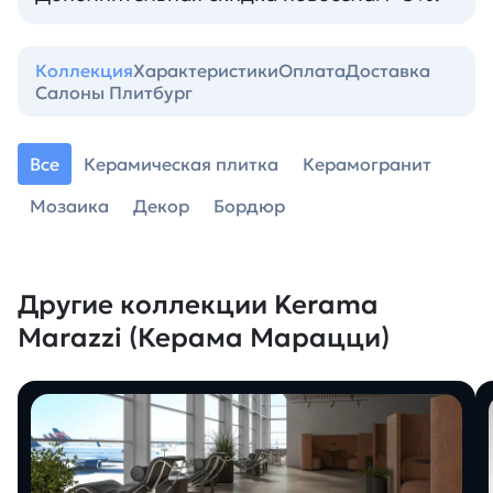
Коллекция
Характеристики
Оплата
Доставка
Салоны Плитбург
Все
Керамическая плитка
Керамогранит
Мозаика
Декор
Бордюр
Другие коллекции Kerama
Marazzi (Керама Марацци)