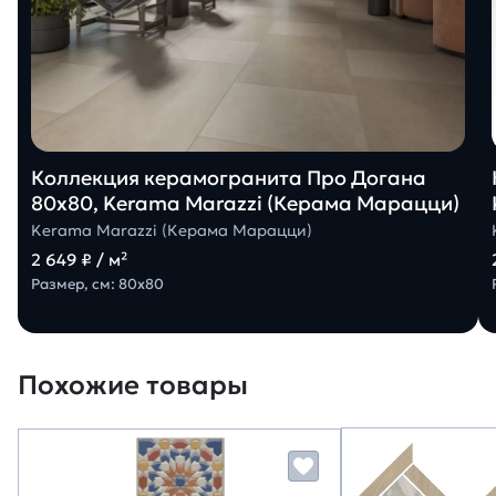
Коллекция керамогранита Про Догана
80х80, Kerama Marazzi (Керама Марацци)
Kerama Marazzi (Керама Марацци)
2 649 ₽ / м²
Размер, см: 80х80
Похожие товары