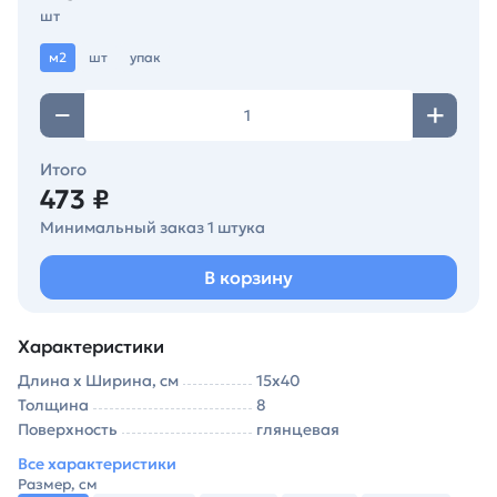
шт
м2
шт
упак
Итого
473 ₽
Минимальный заказ 1 штука
В корзину
Характеристики
Длина х Ширина, см
15х40
Толщина
8
Поверхность
глянцевая
Все характеристики
Размер, см