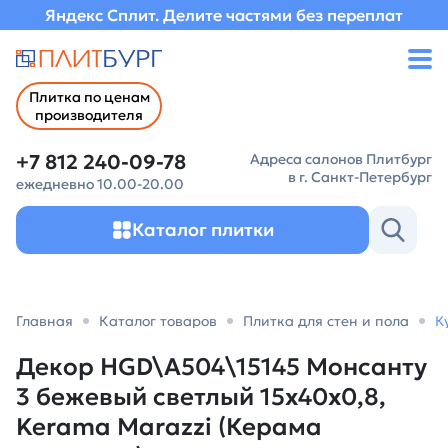
Яндекс Сплит. Делите частями без переплат
Плитка по ценам
производителя
+7 812 240-09-78
Адреса салонов Плитбург
в г. Санкт-Петербург
ежедневно 10.00-20.00
Каталог плитки
Главная
Каталог товаров
Плитка для стен и пола
К
Декор HGD\A504\15145 Монсанту
3 бежевый светлый 15x40x0,8,
Kerama Marazzi (Керама