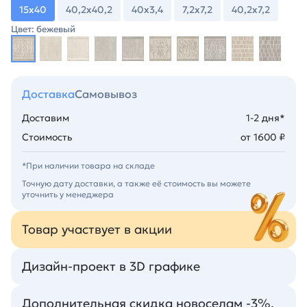
15х40
40,2х40,2
40х3,4
7,2х7,2
40,2х7,2
Цвет: бежевый
Доставка
Самовывоз
Доставим
1-2 дня*
Стоимость
от 1600 ₽
*При наличии товара на складе
Точную дату доставки, а также её стоимость вы можете
уточнить у менеджера
Товар участвует в акции
Дизайн-проект в 3D графике
Дополнительная скидка новоселам -3%.