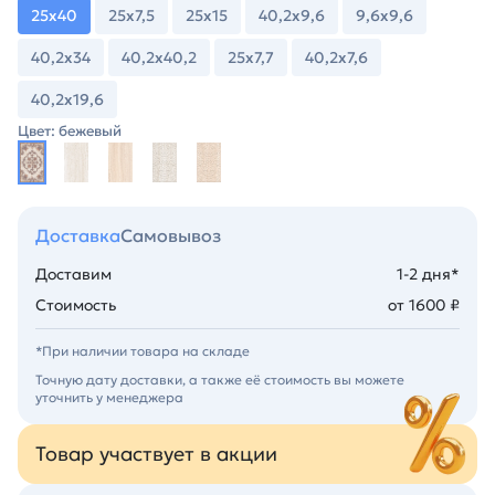
25х40
25х7,5
25х15
40,2х9,6
9,6х9,6
40,2х34
40,2х40,2
25х7,7
40,2х7,6
40,2х19,6
Цвет: бежевый
Доставка
Самовывоз
Доставим
1-2 дня*
Стоимость
от 1600 ₽
*При наличии товара на складе
Точную дату доставки, а также её стоимость вы можете
уточнить у менеджера
Товар участвует в акции