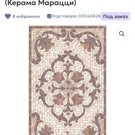
(Керама Марацци)
Под заказ
Код товара: 00040826
В избранное