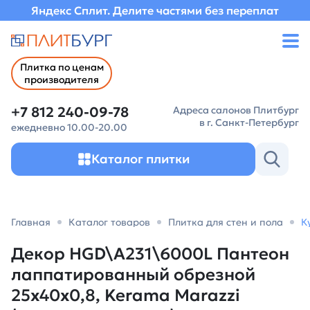
Яндекс Сплит. Делите частями без переплат
Плитка по ценам
производителя
+7 812 240-09-78
Адреса салонов Плитбург
в г. Санкт-Петербург
ежедневно 10.00-20.00
Каталог плитки
Главная
Каталог товаров
Плитка для стен и пола
К
Декор HGD\A231\6000L Пантеон
лаппатированный обрезной
25x40x0,8, Kerama Marazzi