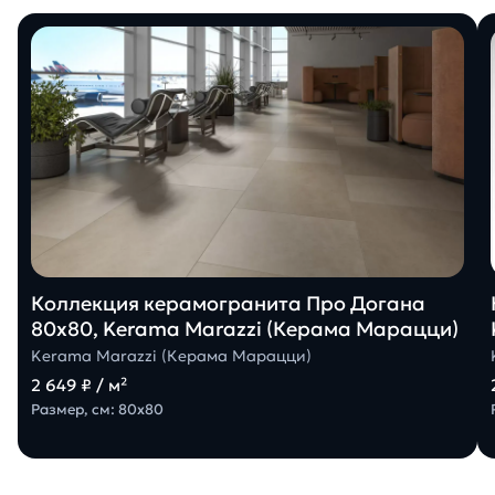
Коллекция керамогранита Про Догана
80х80, Kerama Marazzi (Керама Марацци)
Kerama Marazzi (Керама Марацци)
2 649 ₽ / м²
Размер, см: 80х80