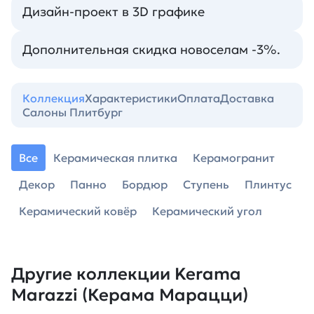
Дизайн-проект в 3D графике
Дополнительная скидка новоселам -3%.
Коллекция
Характеристики
Оплата
Доставка
Салоны Плитбург
Все
Керамическая плитка
Керамогранит
Декор
Панно
Бордюр
Ступень
Плинтус
Керамический ковёр
Керамический угол
Другие коллекции Kerama
Marazzi (Керама Марацци)