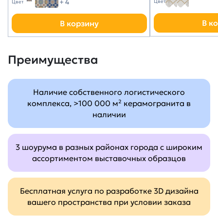
+ 4
Цвет
Цвет
В к
В корзину
Преимущества
Наличие собственного логистического
комплекса, >100 000 м² керамогранита в
наличии
3 шоурума в разных районах города с широким
ассортиментом выставочных образцов
Бесплатная услуга по разработке 3D дизайна
вашего пространства при условии заказа