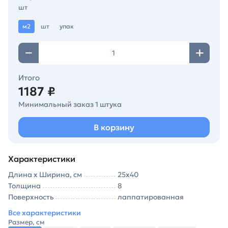
шт
м2
шт
упак
Итого
1187 ₽
Минимальный заказ 1 штука
В корзину
Характеристики
Длина х Ширина, см
25х40
Толщина
8
Поверхность
лаппатированная
Все характеристики
Размер, см