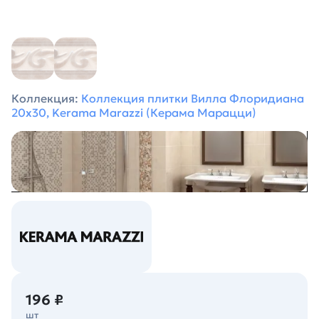
Коллекция:
Коллекция плитки Вилла Флоридиана
20х30, Kerama Marazzi (Керама Марацци)
196 ₽
шт