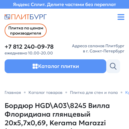
Яндекс Сплит. Делите частями без переплат
Плитка по ценам
производителя
+7 812 240-09-78
Адреса салонов Плитбург
в г. Санкт-Петербург
ежедневно 10.00-20.00
Каталог плитки
Главная
Каталог товаров
Плитка для стен и пола
К
Бордюр HGD\A03\8245 Вилла
Флоридиана глянцевый
20x5,7x0,69, Kerama Marazzi