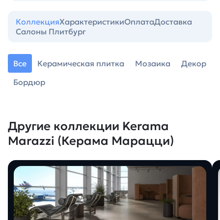
Коллекция
Характеристики
Оплата
Доставка
Салоны Плитбург
Все
Керамическая плитка
Мозаика
Декор
Бордюр
Другие коллекции Kerama
Marazzi (Керама Марацци)