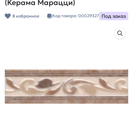
(Керама Марацци)
Под заказ
Код товара: 00029327
В избранное