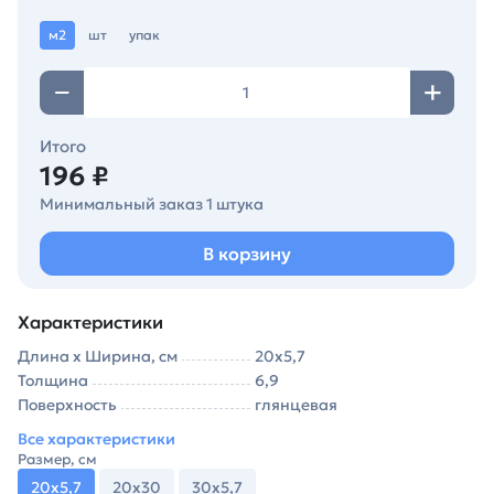
м2
шт
упак
Итого
196 ₽
Минимальный заказ 1 штука
В корзину
Характеристики
Длина х Ширина, см
20х5,7
Толщина
6,9
Поверхность
глянцевая
Все характеристики
Размер, см
20х5,7
20х30
30х5,7