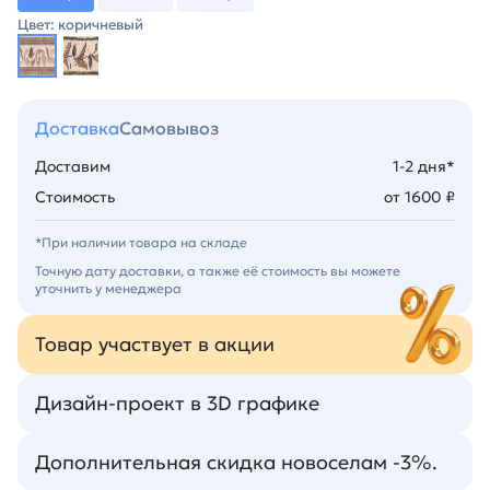
Цвет: коричневый
Доставка
Самовывоз
Доставим
1-2 дня*
Стоимость
от 1600 ₽
*При наличии товара на складе
Точную дату доставки, а также её стоимость вы можете
уточнить у менеджера
Товар участвует в акции
Дизайн-проект в 3D графике
Дополнительная скидка новоселам -3%.