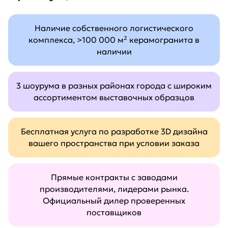
Наличие собственного логистического
комплекса, >100 000 м² керамогранита в
наличии
3 шоурума в разных районах города с широким
ассортиментом выставочных образцов
Бесплатная услуга по разработке 3D дизайна
вашего пространства при условии заказа
Прямые контракты с заводами
производителями, лидерами рынка.
Официальный дилер проверенных
поставщиков