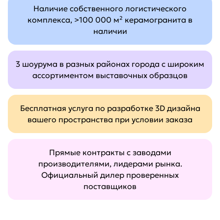
Наличие собственного логистического
комплекса, >100 000 м² керамогранита в
наличии
3 шоурума в разных районах города с широким
ассортиментом выставочных образцов
Бесплатная услуга по разработке 3D дизайна
вашего пространства при условии заказа
Прямые контракты с заводами
производителями, лидерами рынка.
Официальный дилер проверенных
поставщиков