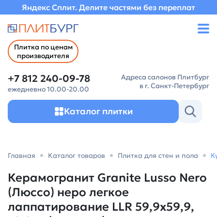
Яндекс Сплит. Делите частями без переплат
Плитка по ценам
производителя
+7 812 240-09-78
Адреса салонов Плитбург
в г. Санкт-Петербург
ежедневно 10.00-20.00
Каталог плитки
Главная
Каталог товаров
Плитка для стен и пола
К
Керамогранит Granite Lusso Nero
(Люссо) неро легкое
лаппатирование LLR 59,9х59,9,