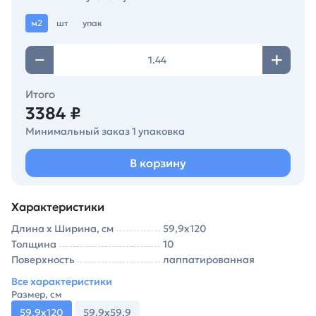
м2
шт
упак
Итого
3384 ₽
Минимальный заказ 1 упаковка
В корзину
Характеристики
Длина х Ширина, см
59,9х120
Толщина
10
Поверхность
лаппатированная
Все характеристики
Размер, см
59,9х120
59,9х59,9