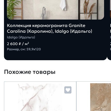
Коллекция керамогранита Granite
Carolina (Каролина), Idalgo (Идальго)
Idalgo (Идальго)
2 600 ₽ / м²
Размер, см: 59,9х120
Похожие товары