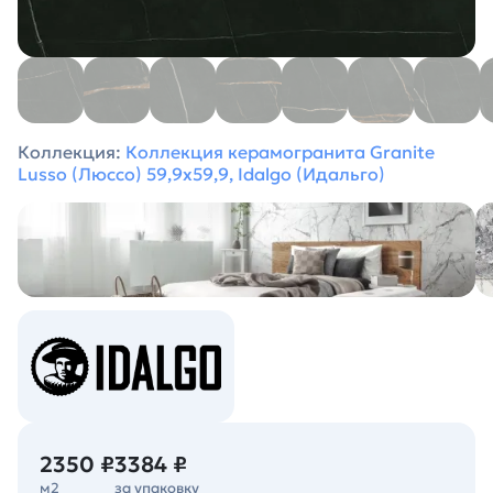
Коллекция:
Коллекция керамогранита Granite
Lusso (Люссо) 59,9х59,9, Idalgo (Идальго)
2350 ₽
3384 ₽
м2
за упаковку