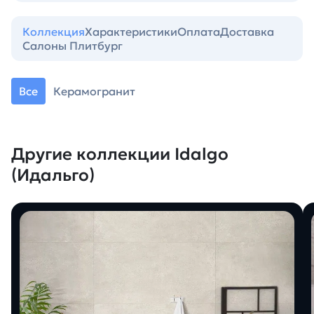
Коллекция
Характеристики
Оплата
Доставка
Салоны Плитбург
Все
Керамогранит
Другие коллекции Idalgo
(Идальго)