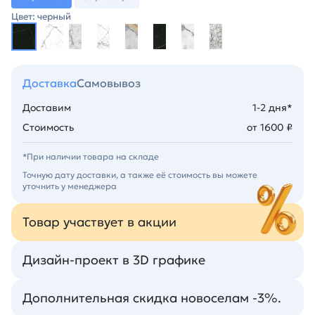
Цвет: черный
Доставка
Самовывоз
Доставим
1-2 дня*
Стоимость
от 1600 ₽
*При наличии товара на складе
Точную дату доставки, а также её стоимость вы можете
уточнить у менеджера
Товар участвует в акции
Дизайн-проект в 3D графике
Дополнительная скидка новоселам -3%.