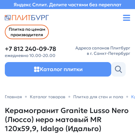
Яндекс Сплит. Делите частями без переплат
Плитка по ценам
производителя
+7 812 240-09-78
Адреса салонов Плитбург
в г. Санкт-Петербург
ежедневно 10.00-20.00
Каталог плитки
Главная
Каталог товаров
Плитка для стен и пола
К
Керамогранит Granite Lusso Nero
(Люссо) неро матовый MR
120х59,9, Idalgo (Идальго)