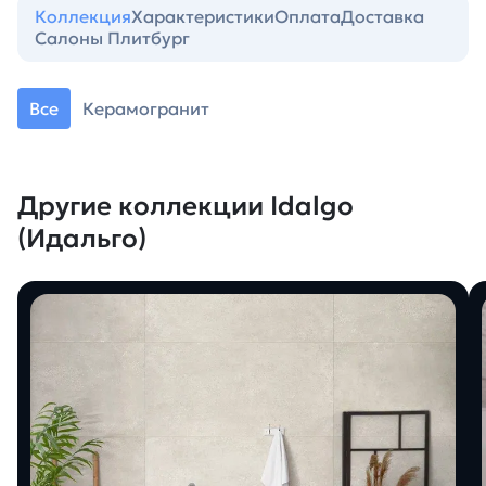
Коллекция
Характеристики
Оплата
Доставка
Салоны Плитбург
Все
Керамогранит
Другие коллекции Idalgo
(Идальго)