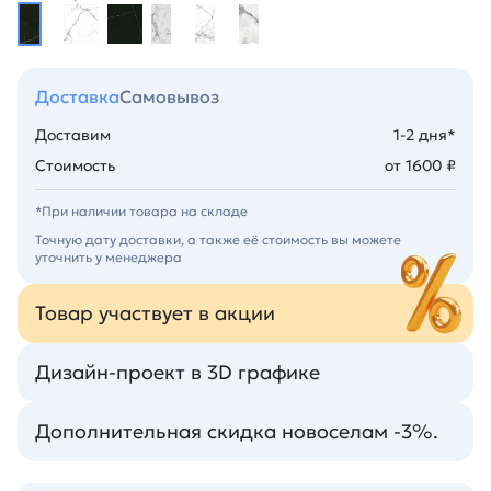
Доставка
Самовывоз
Доставим
1-2 дня*
Стоимость
от 1600 ₽
*При наличии товара на складе
Точную дату доставки, а также её стоимость вы можете
уточнить у менеджера
Товар участвует в акции
Дизайн-проект в 3D графике
Дополнительная скидка новоселам -3%.