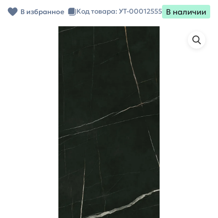
В наличии
Код товара: УТ-00012555
В избранное