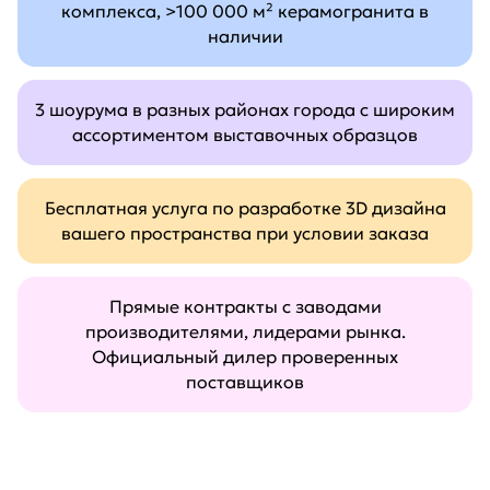
комплекса, >100 000 м² керамогранита в
наличии
3 шоурума в разных районах города с широким
ассортиментом выставочных образцов
Бесплатная услуга по разработке 3D дизайна
вашего пространства при условии заказа
Прямые контракты с заводами
производителями, лидерами рынка.
Официальный дилер проверенных
поставщиков