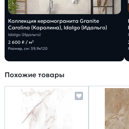
Коллекция керамогранита Granite
Carolina (Каролина), Idalgo (Идальго)
Idalgo (Идальго)
2 600 ₽ / м²
Размер, см: 59,9х120
Похожие товары