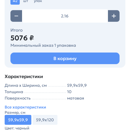
м2
шт
упак
Итого
5076 ₽
Минимальный заказ 1 упаковка
В корзину
Характеристики
Длина х Ширина, см
59,9х59,9
Толщина
10
Поверхность
матовая
Все характеристики
Размер, см
59,9х59,9
59,9х120
Цвет: черный