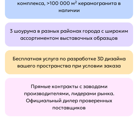
комплекса, >100 000 м² керамогранита в
наличии
3 шоурума в разных районах города с широким
ассортиментом выставочных образцов
Бесплатная услуга по разработке 3D дизайна
вашего пространства при условии заказа
Прямые контракты с заводами
производителями, лидерами рынка.
Официальный дилер проверенных
поставщиков