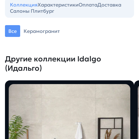
Коллекция
Характеристики
Оплата
Доставка
Салоны Плитбург
Все
Керамогранит
Другие коллекции Idalgo
(Идальго)