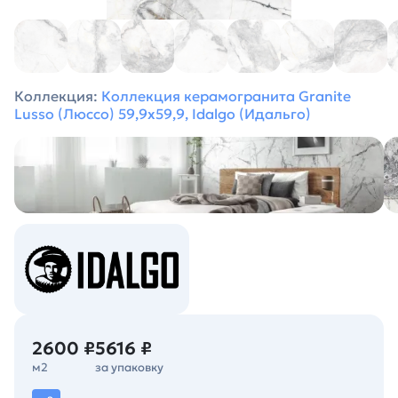
Коллекция:
Коллекция керамогранита Granite
Lusso (Люссо) 59,9х59,9, Idalgo (Идальго)
2600 ₽
5616 ₽
м2
за упаковку