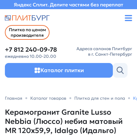
Яндекс Сплит. Делите частями без переплат
Плитка по ценам
производителя
+7 812 240-09-78
Адреса салонов Плитбург
в г. Санкт-Петербург
ежедневно 10.00-20.00
Каталог плитки
Главная
Каталог товаров
Плитка для стен и пола
К
Керамогранит Granite Lusso
Nebbia (Люссо) небиа матовый
MR 120х59,9, Idalgo (Идальго)