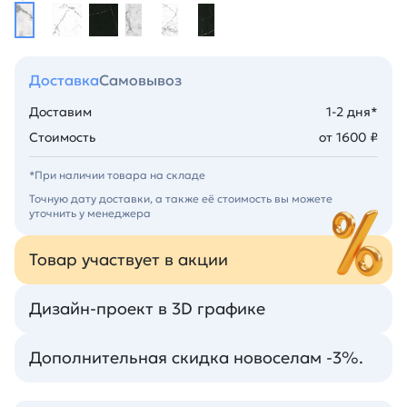
Доставка
Самовывоз
Доставим
1-2 дня*
Стоимость
от 1600 ₽
*При наличии товара на складе
Точную дату доставки, а также её стоимость вы можете
уточнить у менеджера
Товар участвует в акции
Дизайн-проект в 3D графике
Дополнительная скидка новоселам -3%.