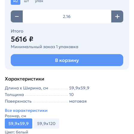
м2
шт
упак
Итого
5616 ₽
Минимальный заказ 1 упаковка
В корзину
Характеристики
Длина х Ширина, см
59,9х59,9
Толщина
10
Поверхность
матовая
Все характеристики
Размер, см
59,9х59,9
59,9х120
Цвет: белый