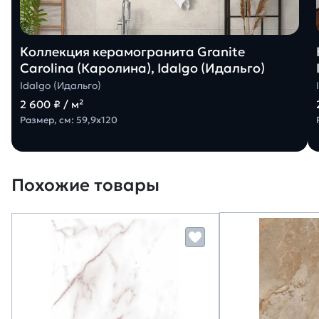
Коллекция керамогранита Granite
Carolina (Каролина), Idalgo (Идальго)
Idalgo (Идальго)
2 600 ₽ / м²
Размер, см: 59,9х120
Похожие товары