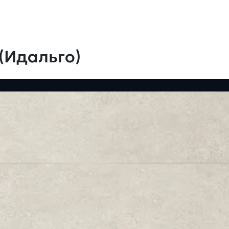
(Идальго)