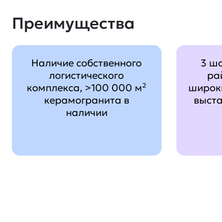
Преимущества
Наличие собственного
3 ш
логистического
ра
комплекса, >100 000 м²
широк
керамогранита в
выст
наличии