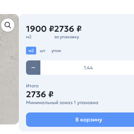
1900 ₽
2736 ₽
м2
за упаковку
м2
шт
упак
Итого
2736 ₽
Минимальный заказ 1 упаковка
В корзину