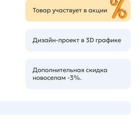
Товар участвует в акции
Дизайн-проект в 3D графике
Дополнительная скидка
новоселам -3%.