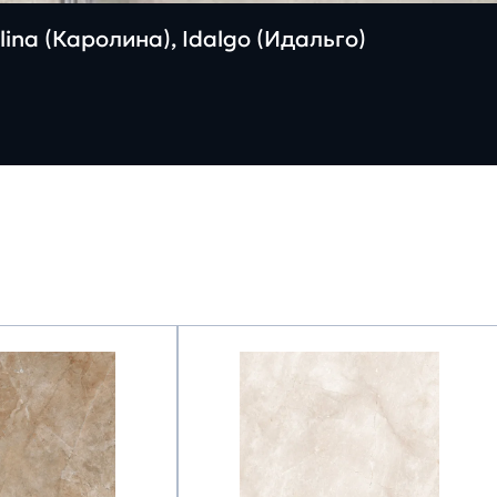
ina (Каролина), Idalgo (Идальго)