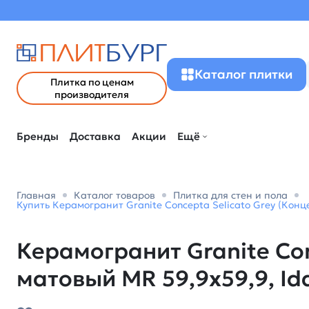
Каталог плитки
Плитка по ценам
производителя
Бренды
Доставка
Акции
Ещё
Главная
Каталог товаров
Плитка для стен и пола
Купить Керамогранит Granite Concepta Selicato Grey (Конц
Керамогранит Granite Con
матовый MR 59,9х59,9, Id