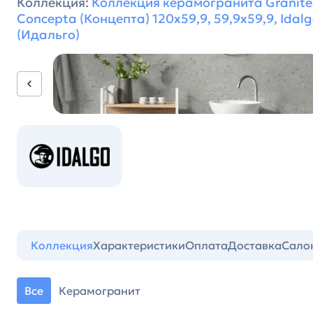
Коллекция:
Коллекция керамогранита Granite
Concepta (Концепта) 120х59,9, 59,9х59,9, Idal
(Идальго)
Коллекция
Характеристики
Оплата
Доставка
Сало
Все
Керамогранит