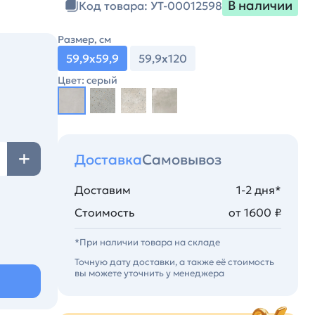
В наличии
Код товара: УТ-00012598
Размер, см
59,9х59,9
59,9х120
Цвет: серый
Доставка
Самовывоз
Доставим
1-2 дня*
Стоимость
от 1600 ₽
*При наличии товара на складе
Точную дату доставки, а также её стоимость
вы можете уточнить у менеджера