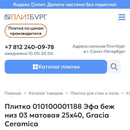
Яндекс Сплит. Делите частями без переплат
Плитка по ценам
производителя
+7 812 240-09-78
Адреса салонов Плитбург
в г. Санкт-Петербург
ежедневно 10.00-20.00
Каталог плитки
Главная
Каталог товаров
Плитка для стен и пола
К
Плитка 010100001188 Эфа беж
низ 03 матовая 25х40, Gracia
Ceramica