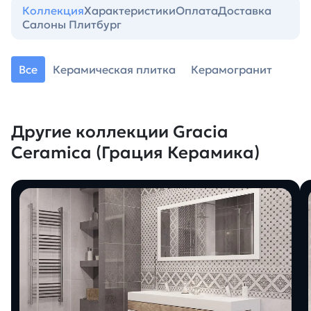
Коллекция
Характеристики
Оплата
Доставка
Салоны Плитбург
Все
Керамическая плитка
Керамогранит
Другие коллекции Gracia
Ceramica (Грация Керамика)