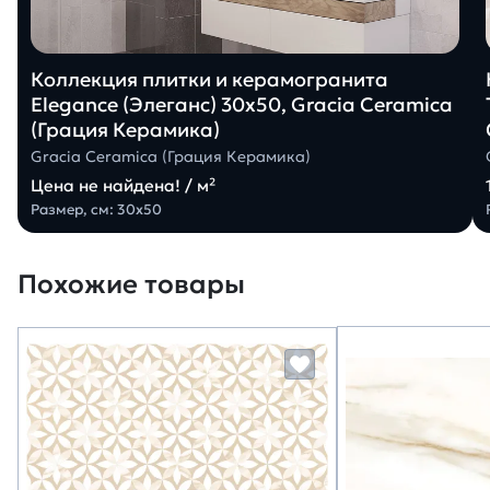
Коллекция плитки и керамогранита
Elegance (Элеганс) 30х50, Gracia Ceramica
(Грация Керамика)
Gracia Ceramica (Грация Керамика)
Цена не найдена! / м²
Размер, см: 30х50
Похожие товары