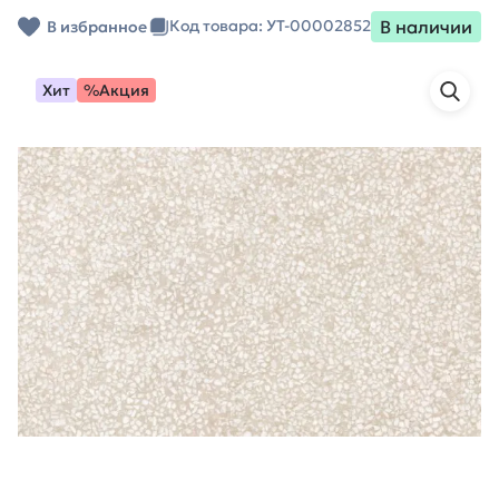
В наличии
Код товара: УТ-00002852
В избранное
Хит
%Акция