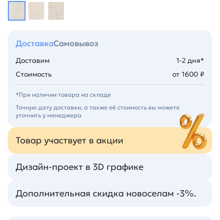
Доставка
Самовывоз
Доставим
1-2 дня*
Стоимость
от 1600 ₽
*При наличии товара на складе
Точную дату доставки, а также её стоимость вы можете
уточнить у менеджера
Товар участвует в акции
Дизайн-проект в 3D графике
Дополнительная скидка новоселам -3%.