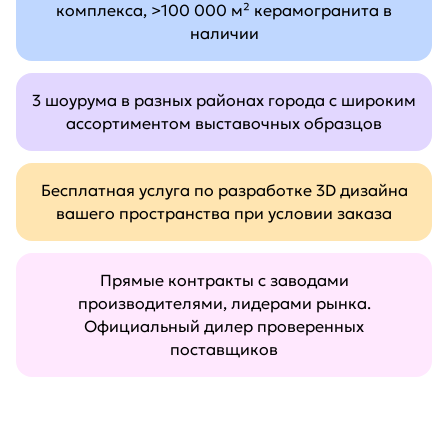
комплекса, >100 000 м² керамогранита в
наличии
3 шоурума в разных районах города с широким
ассортиментом выставочных образцов
Бесплатная услуга по разработке 3D дизайна
вашего пространства при условии заказа
Прямые контракты с заводами
производителями, лидерами рынка.
Официальный дилер проверенных
поставщиков