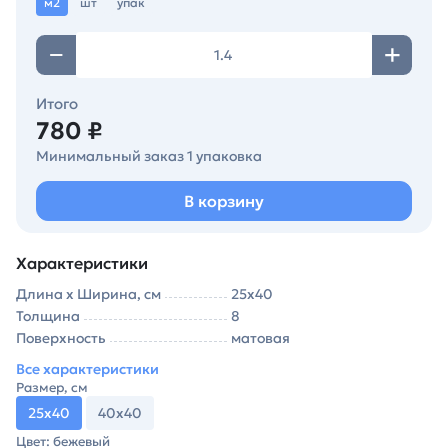
м2
шт
упак
Итого
780 ₽
Минимальный заказ 1 упаковка
В корзину
Характеристики
Длина х Ширина, см
25х40
Толщина
8
Поверхность
матовая
Все характеристики
Размер, см
25х40
40х40
Цвет: бежевый