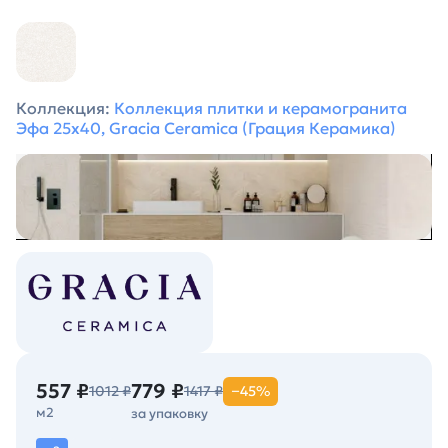
Коллекция:
Коллекция плитки и керамогранита
Эфа 25х40, Gracia Ceramica (Грация Керамика)
557 ₽
779 ₽
1012 ₽
1417 ₽
−45%
м2
за упаковку