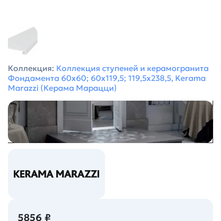
Коллекция:
Коллекция ступеней и керамогранита
Фондамента 60х60; 60х119,5; 119,5х238,5, Kerama
Marazzi (Керама Марацци)
5856 ₽