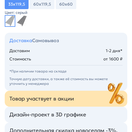
33х119,5
60х119,5
60х60
Цвет: серый
Доставка
Самовывоз
Доставим
1-2 дня*
Стоимость
от 1600 ₽
*При наличии товара на складе
Точную дату доставки, а также её стоимость вы можете
уточнить у менеджера
Товар участвует в акции
Дизайн-проект в 3D графике
Дополнительная скидка новоселам -3%.