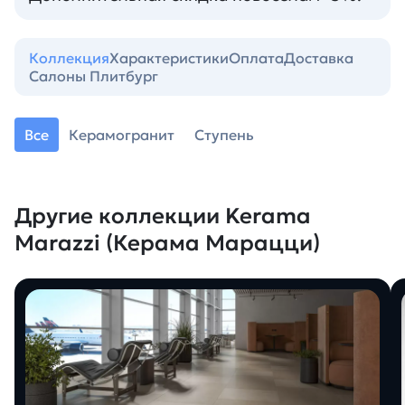
Коллекция
Характеристики
Оплата
Доставка
Салоны Плитбург
Все
Керамогранит
Ступень
Другие коллекции Kerama
Marazzi (Керама Марацци)