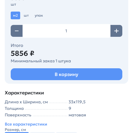
шт
м2
шт
упак
Итого
5856 ₽
Минимальный заказ 1 штука
В корзину
Характеристики
Длина х Ширина, см
33х119,5
Толщина
9
Поверхность
матовая
Все характеристики
Размер, см