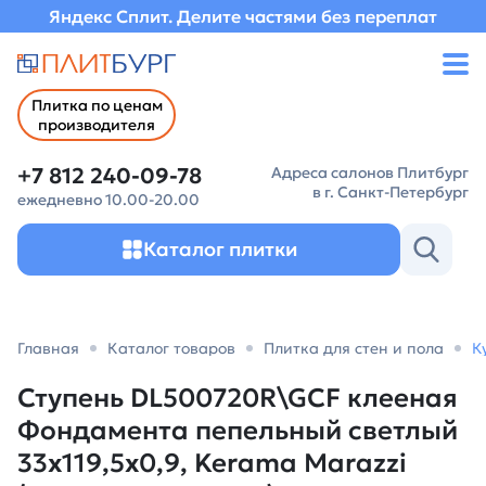
Яндекс Сплит. Делите частями без переплат
Плитка по ценам
производителя
+7 812 240-09-78
Адреса салонов Плитбург
в г. Санкт-Петербург
ежедневно 10.00-20.00
Каталог плитки
Главная
Каталог товаров
Плитка для стен и пола
К
Ступень DL500720R\GCF клееная
Фондамента пепельный светлый
33x119,5x0,9, Kerama Marazzi