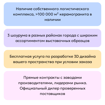
Наличие собственного логистического
комплекса, >100 000 м² керамогранита в
наличии
3 шоурума в разных районах города с широким
ассортиментом выставочных образцов
Бесплатная услуга по разработке 3D дизайна
вашего пространства при условии заказа
Прямые контракты с заводами
производителями, лидерами рынка.
Официальный дилер проверенных
поставщиков