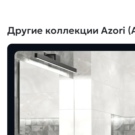
Другие коллекции Azori (