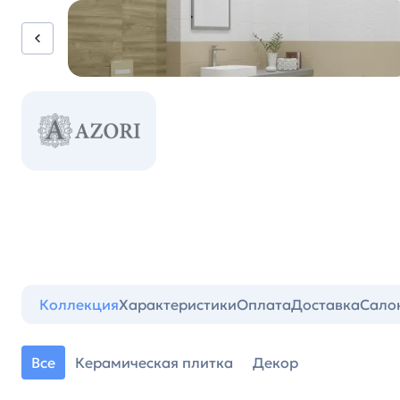
Коллекция
Характеристики
Оплата
Доставка
Сало
Все
Керамическая плитка
Декор