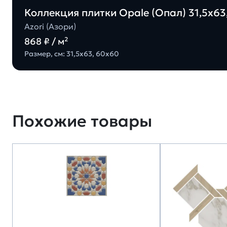
Коллекция плитки Opale (Опал) 31,5х63,
Azori (Азори)
868 ₽ / м²
Размер, см: 31,5х63, 60х60
Похожие товары