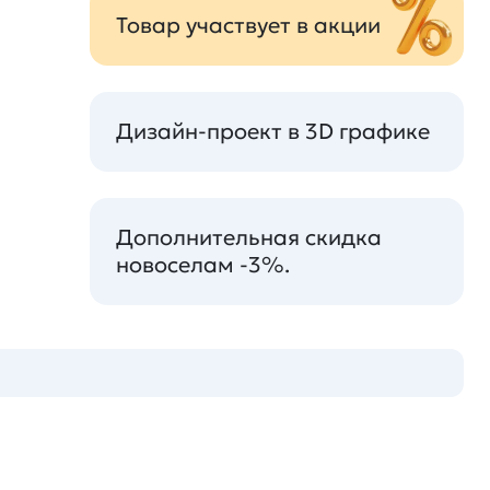
Товар участвует в акции
Дизайн-проект в 3D графике
Дополнительная скидка
новоселам -3%.