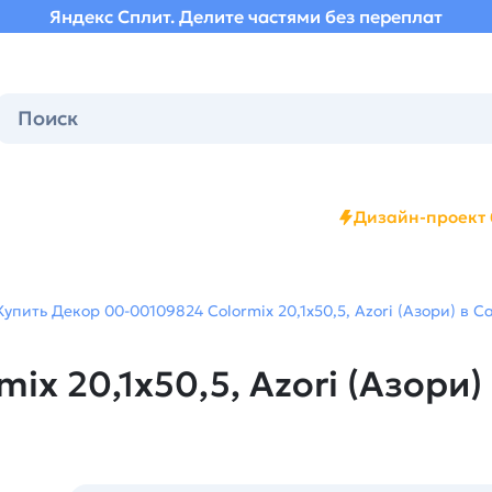
Яндекс Сплит. Делите частями без переплат
Дизайн-проект 
Купить Декор 00-00109824 Colormix 20,1х50,5, Azori (Азори) в С
x 20,1х50,5, Azori (Азори)