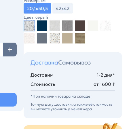
Размер, см
20,1х50,5
42х42
Цвет: серый
Доставка
Самовывоз
Доставим
1-2 дня*
Стоимость
от 1600 ₽
*При наличии товара на складе
Точную дату доставки, а также её стоимость
вы можете уточнить у менеджера