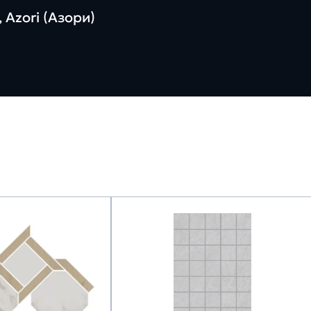
 Azori (Азори)