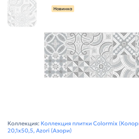
Новинка
Коллекция:
Коллекция плитки Colormix (Колор
20,1х50,5, Azori (Азори)