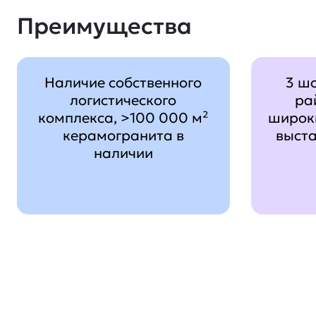
Преимущества
Наличие собственного
3 ш
логистического
ра
комплекса, >100 000 м²
широк
керамогранита в
выст
наличии