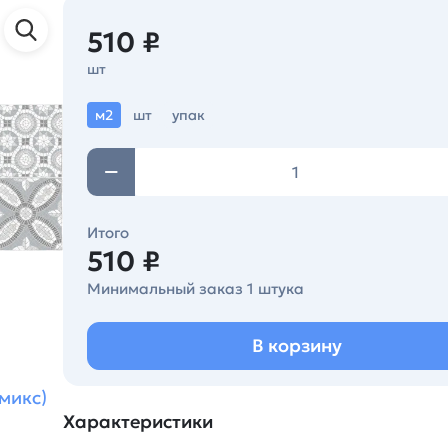
510 ₽
шт
м2
шт
упак
Итого
510 ₽
Минимальный заказ 1 штука
В корзину
микс)
Характеристики