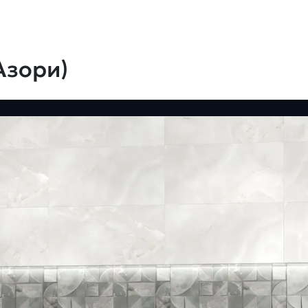
Азори)