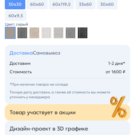
30х30
60х60
60х119,5
33х60
30х60
60х9,5
Цвет: серый
Доставка
Самовывоз
Доставим
1-2 дня*
Стоимость
от 1600 ₽
*При наличии товара на складе
Точную дату доставки, а также её стоимость вы можете
уточнить у менеджера
Товар участвует в акции
Дизайн-проект в 3D графике