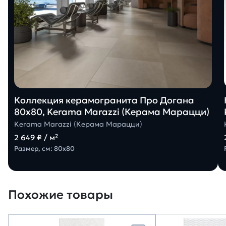
Коллекция керамогранита Про Догана
80х80, Kerama Marazzi (Керама Марацци)
Kerama Marazzi (Керама Марацци)
2 649 ₽ / м²
Размер, см: 80х80
Похожие товары