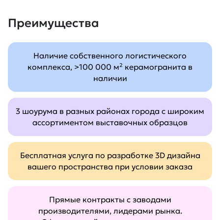
Преимущества
Наличие собственного логистического
комплекса, >100 000 м² керамогранита в
наличии
3 шоурума в разных районах города с широким
ассортиментом выставочных образцов
Бесплатная услуга по разработке 3D дизайна
вашего пространства при условии заказа
Прямые контракты с заводами
производителями, лидерами рынка.