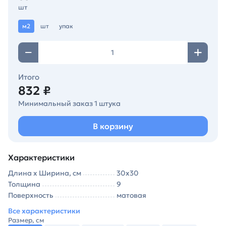
шт
м2
шт
упак
Итого
832 ₽
Минимальный заказ 1 штука
В корзину
Характеристики
Длина х Ширина, см
30х30
Толщина
9
Поверхность
матовая
Все характеристики
Размер, см