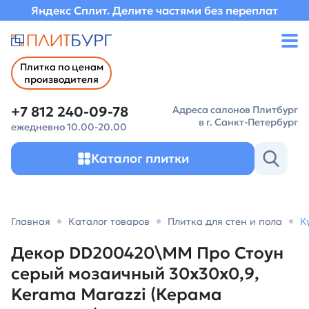
Яндекс Сплит. Делите частями без переплат
Плитка по ценам
производителя
+7 812 240-09-78
Адреса салонов Плитбург
в г. Санкт-Петербург
ежедневно 10.00-20.00
Каталог плитки
Главная
Каталог товаров
Плитка для стен и пола
К
Декор DD200420\MM Про Стоун
серый мозаичный 30x30x0,9,
Kerama Marazzi (Керама