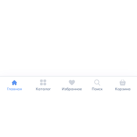
Главная
Каталог
Избранное
Поиск
Корзина
Индивидуальный подход к
каждому клиенту
Станьте нашим клиентом и