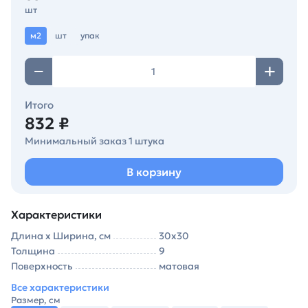
шт
м2
шт
упак
Итого
832 ₽
Минимальный заказ 1 штука
В корзину
Характеристики
Длина х Ширина, см
30х30
Толщина
9
Поверхность
матовая
Все характеристики
Размер, см