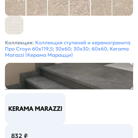
Коллекция:
Коллекция ступеней и керамогранита
Про Стоун 60х119,5; 30х60; 30х30; 60х60, Kerama
Marazzi (Керама Марацци)
832 ₽