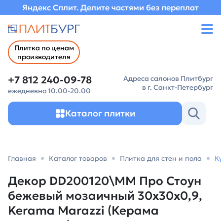
Яндекс Сплит. Делите частями без переплат
Плитка по ценам
производителя
+7 812 240-09-78
Адреса салонов Плитбург
в г. Санкт-Петербург
ежедневно 10.00-20.00
Каталог плитки
Главная
Каталог товаров
Плитка для стен и пола
К
Декор DD200120\MM Про Стоун
бежевый мозаичный 30x30x0,9,
Kerama Marazzi (Керама