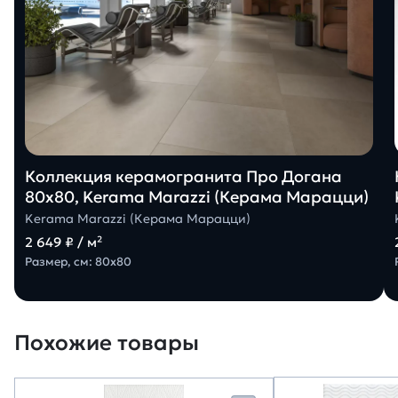
Коллекция керамогранита Про Догана
80х80, Kerama Marazzi (Керама Марацци)
Kerama Marazzi (Керама Марацци)
2 649 ₽ / м²
Размер, см: 80х80
Похожие товары