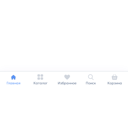
Главная
Каталог
Избранное
Поиск
Корзина
Индивидуальный подход к
каждому клиенту
Станьте нашим клиентом и