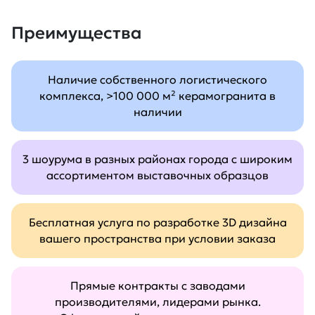
Преимущества
Наличие собственного логистического
комплекса, >100 000 м² керамогранита в
наличии
3 шоурума в разных районах города с широким
ассортиментом выставочных образцов
Бесплатная услуга по разработке 3D дизайна
вашего пространства при условии заказа
Прямые контракты с заводами
производителями, лидерами рынка.