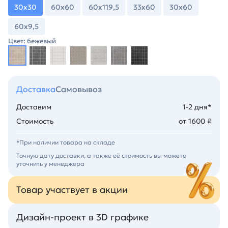
30х30
60х60
60х119,5
33х60
30х60
60х9,5
Цвет: бежевый
Доставка
Самовывоз
Доставим
1-2 дня*
Стоимость
от 1600 ₽
*При наличии товара на складе
Точную дату доставки, а также её стоимость вы можете
уточнить у менеджера
Товар участвует в акции
Дизайн-проект в 3D графике